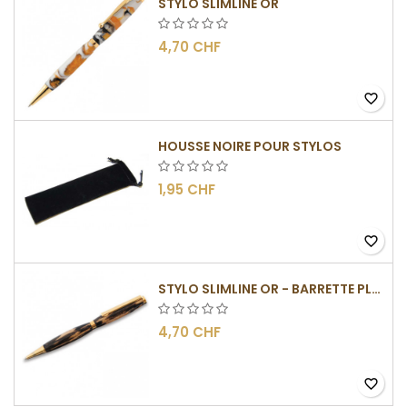
STYLO SLIMLINE OR
4,70 CHF
favorite_border
HOUSSE NOIRE POUR STYLOS
1,95 CHF
favorite_border
STYLO SLIMLINE OR - BARRETTE PLATE
4,70 CHF
favorite_border