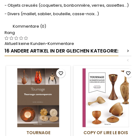
- Objets creusés (coquetiers, bonbonnière, verres, assiettes…)
- Divers (maillet, sablier, bouteille, casse-noix…)
Kommentare (0)
Rang
Aktuell keine Kunden-Kommentare
16 ANDERE ARTIKEL IN DER GLEICHEN KATEGORIE:
>
<
favorite_border
favorite_border
TOURNAGE
COPY OF LIRE LE BOIS