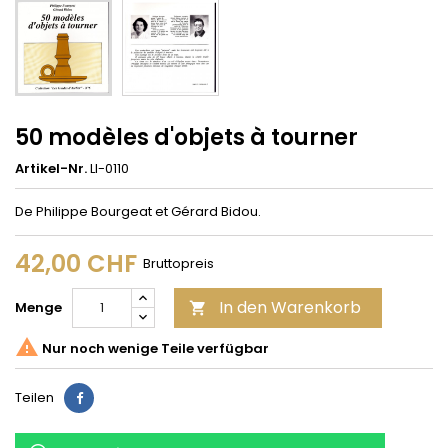
50 modèles d'objets à tourner
Artikel-Nr.
LI-0110
De Philippe Bourgeat et Gérard Bidou.
42,00 CHF
Bruttopreis
In den Warenkorb
Menge


Nur noch wenige Teile verfügbar
Teilen
Teilen