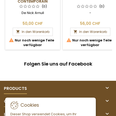
CONTEMPORAIN
(0)
(0)
De Nick Arnull
-
50,00 CHF
56,00 CHF
In den Warenkorb
In den Warenkorb




Nur noch wenige Teile
Nur noch wenige Teile
verfügbar
verfügbar
Folgen Sie uns auf Facebook

PRODUCTS

OUR COMPANY
Cookies

IHR KONTO
Dieser Shop verwendet Cookies, um Ihr