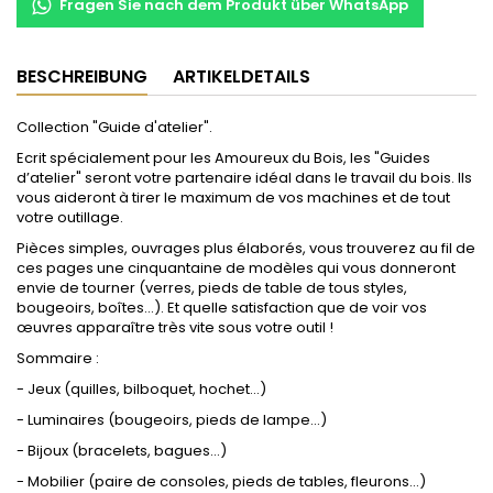
Fragen Sie nach dem Produkt über WhatsApp
BESCHREIBUNG
ARTIKELDETAILS
Collection "Guide d'atelier".
Ecrit spécialement pour les Amoureux du Bois, les "Guides
d’atelier" seront votre partenaire idéal dans le travail du bois. Ils
vous aideront à tirer le maximum de vos machines et de tout
votre outillage.
Pièces simples, ouvrages plus élaborés, vous trouverez au fil de
ces pages une cinquantaine de modèles qui vous donneront
envie de tourner (verres, pieds de table de tous styles,
bougeoirs, boîtes…). Et quelle satisfaction que de voir vos
œuvres apparaître très vite sous votre outil !
Sommaire :
- Jeux (quilles, bilboquet, hochet…)
- Luminaires (bougeoirs, pieds de lampe…)
- Bijoux (bracelets, bagues…)
- Mobilier (paire de consoles, pieds de tables, fleurons…)