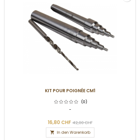
KIT POUR POIGNÉE CM1
(0)
-
16,80 CHF
42,00 CHF
In den Warenkorb
