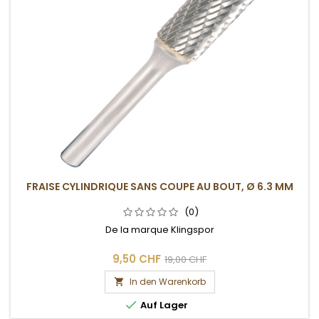
FRAISE CYLINDRIQUE SANS COUPE AU BOUT, Ø 6.3 MM
(0)
De la marque Klingspor
9,50 CHF
19,00 CHF
In den Warenkorb


Auf Lager