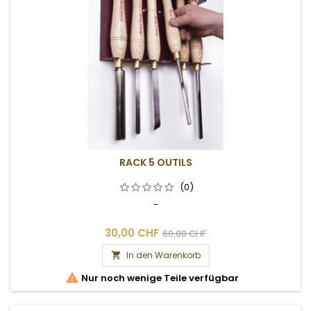
RACK 5 OUTILS
(0)
-
30,00 CHF
60,00 CHF
In den Warenkorb


Nur noch wenige Teile verfügbar