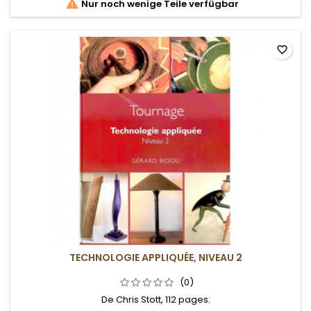

Nur noch wenige Teile verfügbar
favorite_border
TECHNOLOGIE APPLIQUÉE, NIVEAU 2
(0)
De Chris Stott, 112 pages.