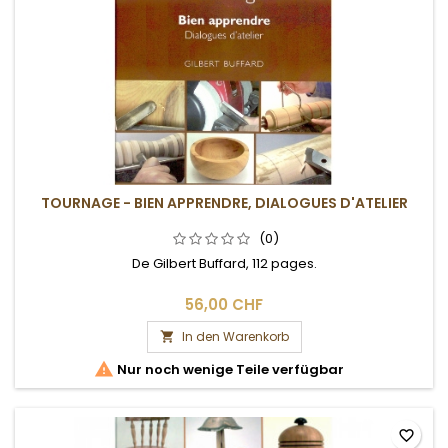
TOURNAGE - BIEN APPRENDRE, DIALOGUES D'ATELIER
(0)
De Gilbert Buffard, 112 pages.
56,00 CHF
In den Warenkorb


Nur noch wenige Teile verfügbar
favorite_border