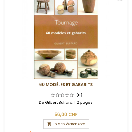
60 MODÈLES ET GABARITS
(0)
De Gilbert Buffard, 112 pages.
56,00 CHF
In den Warenkorb
