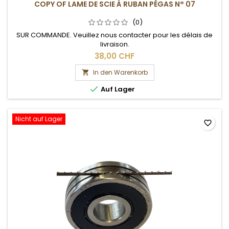
COPY OF LAME DE SCIE À RUBAN PÉGAS N° 07
(0)
SUR COMMANDE. Veuillez nous contacter pour les délais de
livraison.
38,00 CHF
In den Warenkorb


Auf Lager
Nicht auf Lager
favorite_border