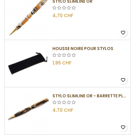
STYLO SLIMLINE OR
4,70 CHF
favorite_border
HOUSSE NOIRE POUR STYLOS
1,95 CHF
favorite_border
STYLO SLIMLINE OR - BARRETTE PLATE
4,70 CHF
favorite_border