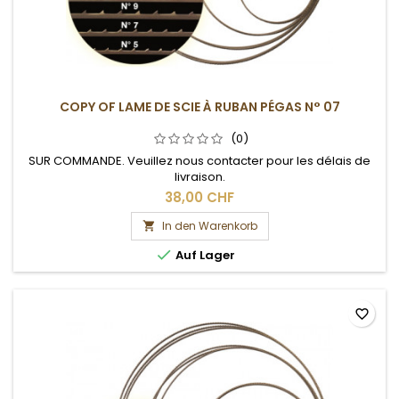
COPY OF LAME DE SCIE À RUBAN PÉGAS N° 07
(0)
SUR COMMANDE. Veuillez nous contacter pour les délais de
livraison.
38,00 CHF
In den Warenkorb


Auf Lager
favorite_border