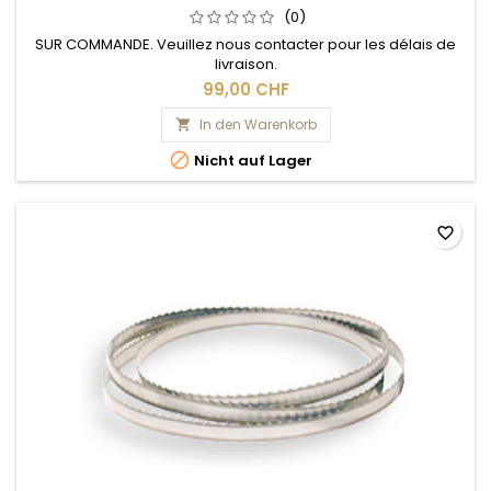
(0)
SUR COMMANDE. Veuillez nous contacter pour les délais de
livraison.
99,00 CHF
In den Warenkorb


Nicht auf Lager
favorite_border