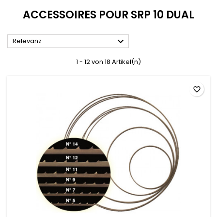
ACCESSOIRES POUR SRP 10 DUAL

Relevanz
1 - 12 von 18 Artikel(n)
favorite_border