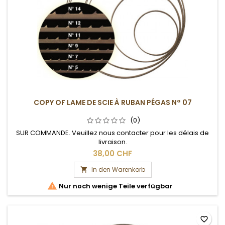
COPY OF LAME DE SCIE À RUBAN PÉGAS N° 07
(0)
SUR COMMANDE. Veuillez nous contacter pour les délais de
livraison.
38,00 CHF
In den Warenkorb


Nur noch wenige Teile verfügbar
favorite_border