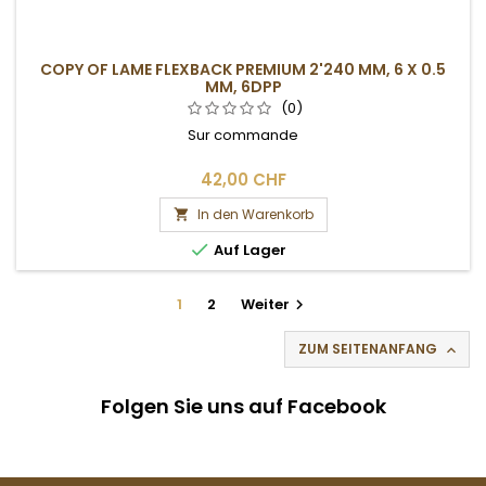
COPY OF LAME FLEXBACK PREMIUM 2'240 MM, 6 X 0.5
MM, 6DPP
(0)
Sur commande
42,00 CHF
In den Warenkorb


Auf Lager
1
2
Weiter

ZUM SEITENANFANG

Folgen Sie uns auf Facebook