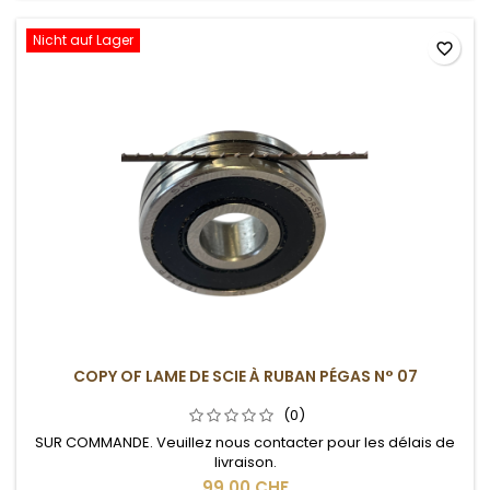
Nicht auf Lager
favorite_border
COPY OF LAME DE SCIE À RUBAN PÉGAS N° 07
(0)
SUR COMMANDE. Veuillez nous contacter pour les délais de
livraison.
99,00 CHF