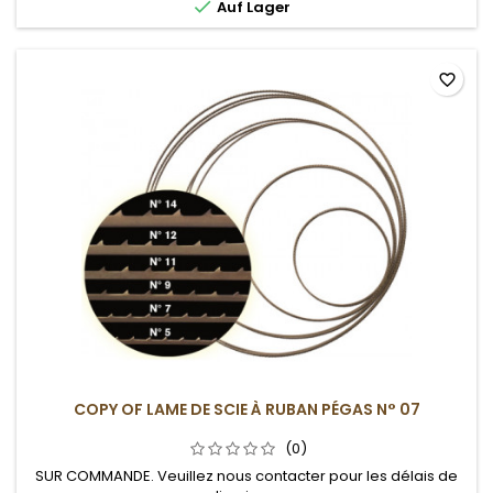

Auf Lager
favorite_border
COPY OF LAME DE SCIE À RUBAN PÉGAS N° 07
(0)
SUR COMMANDE. Veuillez nous contacter pour les délais de