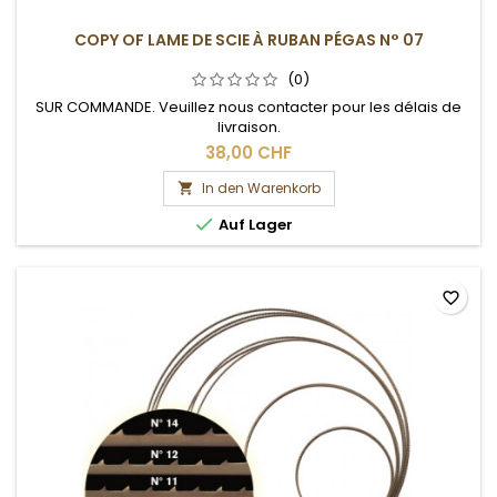
COPY OF LAME DE SCIE À RUBAN PÉGAS N° 07
(0)
SUR COMMANDE. Veuillez nous contacter pour les délais de
livraison.
38,00 CHF
In den Warenkorb


Auf Lager
favorite_border