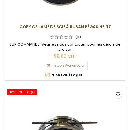
COPY OF LAME DE SCIE À RUBAN PÉGAS N° 07
(0)
SUR COMMANDE. Veuillez nous contacter pour les délais de
livraison.
99,00 CHF
In den Warenkorb


Nicht auf Lager
Nicht auf Lager
favorite_border