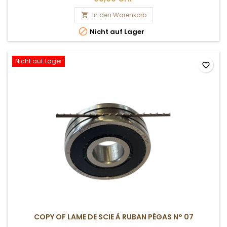
In den Warenkorb


Nicht auf Lager
Nicht auf Lager
favorite_border
COPY OF LAME DE SCIE À RUBAN PÉGAS N° 07