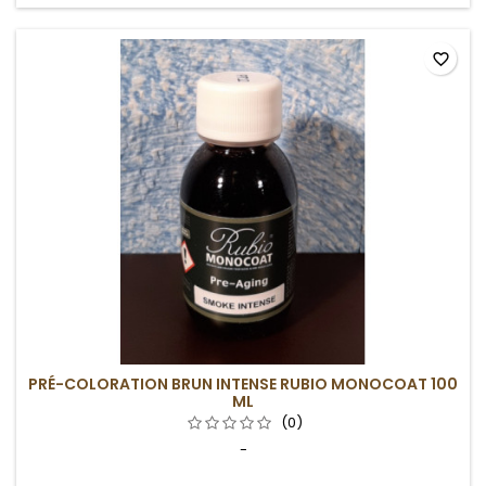
favorite_border
PRÉ-COLORATION BRUN INTENSE RUBIO MONOCOAT 100
ML
(0)
-