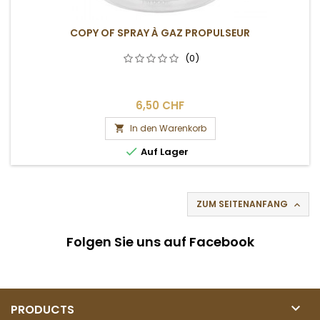
COPY OF SPRAY À GAZ PROPULSEUR
(0)
6,50 CHF
In den Warenkorb


Auf Lager
ZUM SEITENANFANG

Folgen Sie uns auf Facebook

PRODUCTS