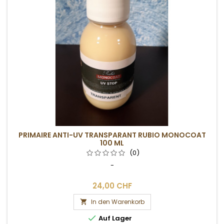
PRIMAIRE ANTI-UV TRANSPARANT RUBIO MONOCOAT
100 ML
(0)
-
24,00 CHF
In den Warenkorb


Auf Lager