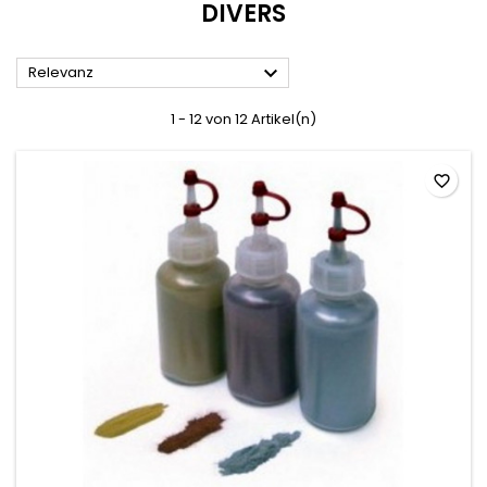
DIVERS

Relevanz
1 - 12 von 12 Artikel(n)
favorite_border