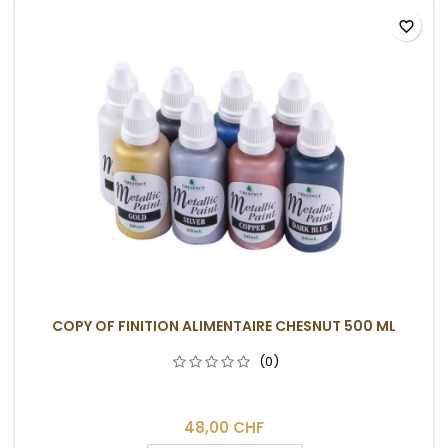
favorite_border
COPY OF FINITION ALIMENTAIRE CHESNUT 500 ML
(0)
48,00 CHF