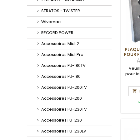
STRATOS - TWISTER
Wivamac
RECORD POWER
Accessoires Midi 2
PLAQU
POUR F
Accessoires Midi Pro
Accessoires FU-180TV
Veuil
pour le
Accessoires FU-180
et 
Accessoires FU-200TV

Accessoires FU-200
Accessoires FU-230TV
Accessoires FU-230
Accessoires FU-230LV