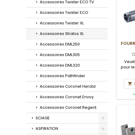
Accessoires Twister ECO TV
Accessoires Twister ECO
Accessoires Twister XL
Accessoires Stratos XL
FOURR
Accessoires DML250
Accessoires DML305
Veuil
Accessoires DML320
pour le
et 
Accessoires Pathfinder

Accessoires Coronet Herald
Accessoires Coronet Envoy
Accessoires Coronet Regent
SCIAGE
Toggle
ASPIRATION