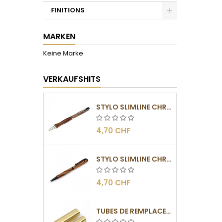
FINITIONS
Toggle
MARKEN
Keine Marke
VERKAUFSHITS
STYLO SLIMLINE CHROMÉ
4,70 CHF
STYLO SLIMLINE CHROMÉ NOIR
4,70 CHF
TUBES DE REMPLACEMENT POUR MÉCANISMES SLIMLINE