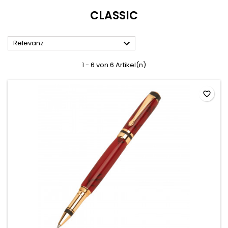
CLASSIC

Relevanz
1 - 6 von 6 Artikel(n)
favorite_border