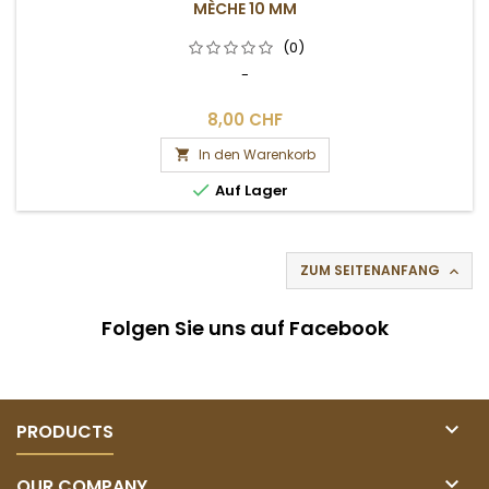
MÈCHE 10 MM
(0)
-
8,00 CHF
In den Warenkorb


Auf Lager
ZUM SEITENANFANG

Folgen Sie uns auf Facebook

PRODUCTS

OUR COMPANY