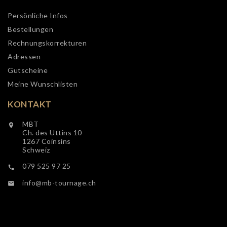
Persönliche Infos
Bestellungen
Rechnungskorrekturen
Adressen
Gutscheine
Meine Wunschlisten
KONTAKT
MBT

Ch. des Uttins 10
1267 Coinsins
Schweiz
079 525 97 25

info@mb-tournage.ch
