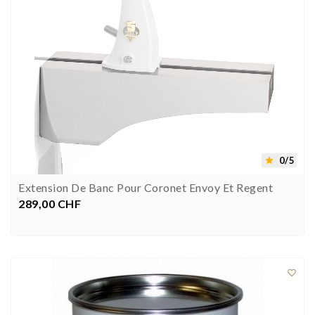
0/5

Extension De Banc Pour Coronet Envoy Et Regent
289,00 CHF
Preis


