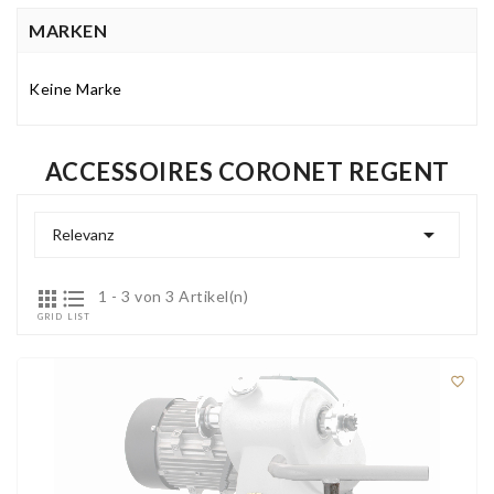
MARKEN
Keine Marke
ACCESSOIRES CORONET REGENT

Relevanz


1 - 3 von 3 Artikel(n)
GRID
LIST
