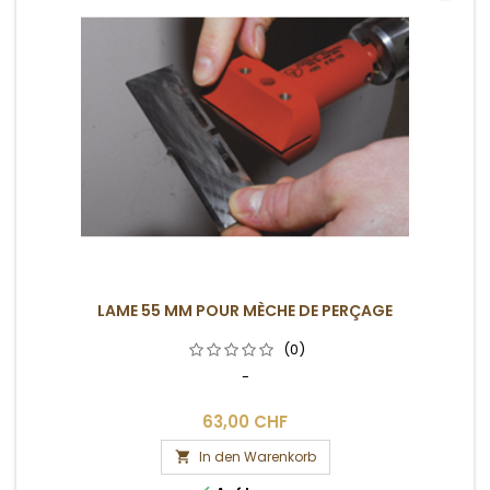
LAME 55 MM POUR MÈCHE DE PERÇAGE
(0)
-
63,00 CHF
In den Warenkorb
