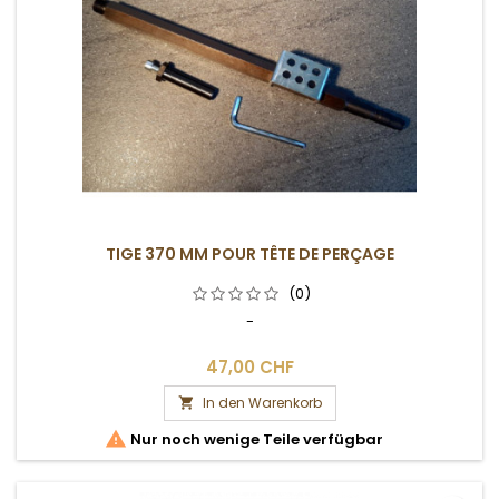
TIGE 370 MM POUR TÊTE DE PERÇAGE
(0)
-
47,00 CHF
In den Warenkorb


Nur noch wenige Teile verfügbar