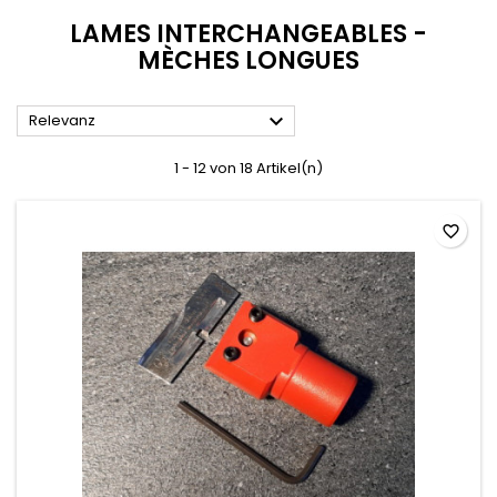
LAMES INTERCHANGEABLES -
MÈCHES LONGUES

Relevanz
1 - 12 von 18 Artikel(n)
favorite_border