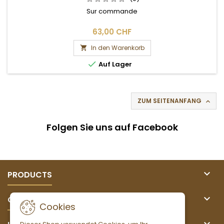
Sur commande
63,00 CHF
In den Warenkorb


Auf Lager
ZUM SEITENANFANG

Folgen Sie uns auf Facebook

PRODUCTS

OUR COMPANY
Cookies
