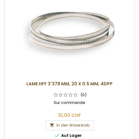
LAME HFF 3'378 MM, 20 X 0.5 MM, 4DPP
(0)
Sur commande
51,00 CHF
In den Warenkorb


Auf Lager