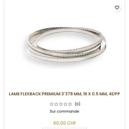
favorite_border
LAME FLEXBACK PREMIUM 3'378 MM, 16 X 0.5 MM, 4DPP
(0)
Sur commande
60,00 CHF