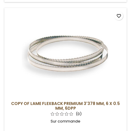
favorite_border
COPY OF LAME FLEXBACK PREMIUM 3'378 MM, 6 X 0.5
MM, 6DPP
(0)
Sur commande