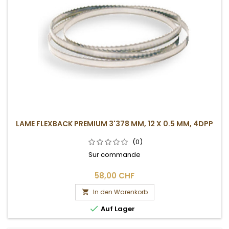
LAME FLEXBACK PREMIUM 3'378 MM, 12 X 0.5 MM, 4DPP
(0)
Sur commande
58,00 CHF
In den Warenkorb


Auf Lager