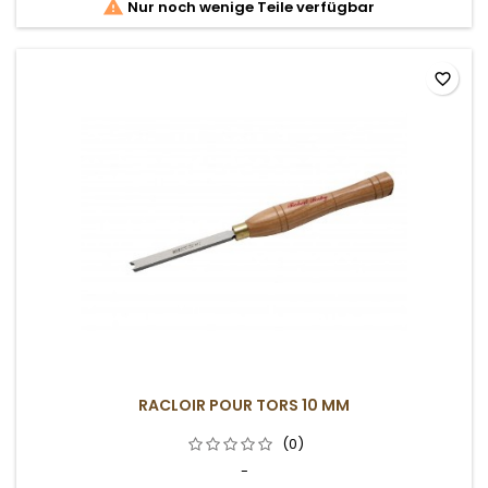

Nur noch wenige Teile verfügbar
favorite_border
RACLOIR POUR TORS 10 MM
(0)
-