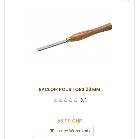
RACLOIR POUR TORS 08 MM
(0)
-
58,00 CHF
In den Warenkorb
