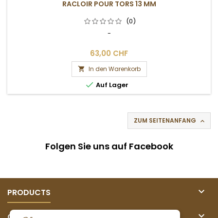
RACLOIR POUR TORS 13 MM
(0)
-
63,00 CHF
In den Warenkorb


Auf Lager
ZUM SEITENANFANG

Folgen Sie uns auf Facebook

PRODUCTS

OUR COMPANY