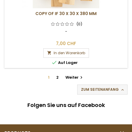
COPY OF IF 30 X 30 X 380 MM
(0)
-
7,00 CHF
In den Warenkorb


Auf Lager
1
2
Weiter

ZUM SEITENANFANG

Folgen Sie uns auf Facebook