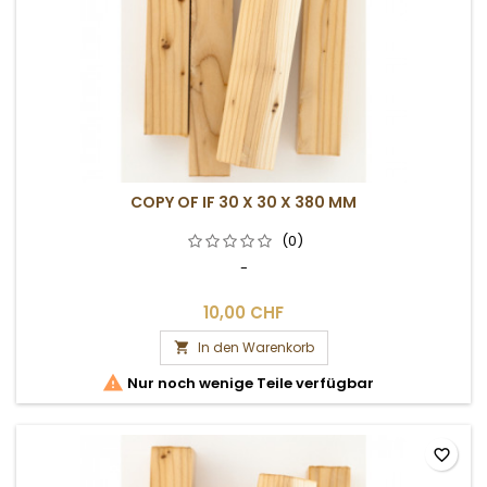
COPY OF IF 30 X 30 X 380 MM
(0)
-
10,00 CHF
In den Warenkorb


Nur noch wenige Teile verfügbar
favorite_border