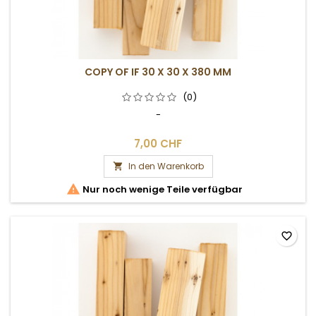
COPY OF IF 30 X 30 X 380 MM
(0)
-
7,00 CHF
In den Warenkorb


Nur noch wenige Teile verfügbar
favorite_border