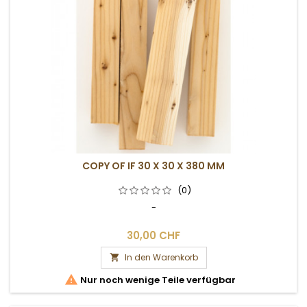
COPY OF IF 30 X 30 X 380 MM
(0)
-
30,00 CHF
In den Warenkorb


Nur noch wenige Teile verfügbar