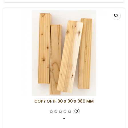
favorite_border
COPY OF IF 30 X 30 X 380 MM
(0)
-