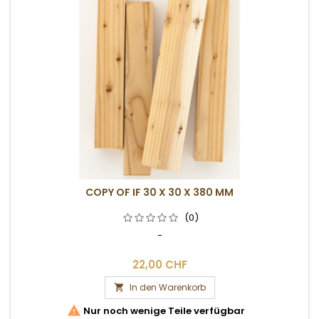
COPY OF IF 30 X 30 X 380 MM
(0)
-
22,00 CHF
In den Warenkorb


Nur noch wenige Teile verfügbar