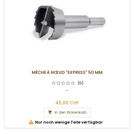
MÈCHE À NŒUD "EXPRESS" 50 MM
(0)
-
45,00 CHF
In den Warenkorb


Nur noch wenige Teile verfügbar