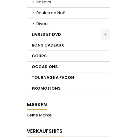
Rasoirs
Boules de Noël
Divers
LIVRES ET DVD
Toggle
BONS CADEAUX
COURS
OCCASIONS
TOURNAGE A FACON
PROMOTIONS
MARKEN
Keine Marke
VERKAUFSHITS