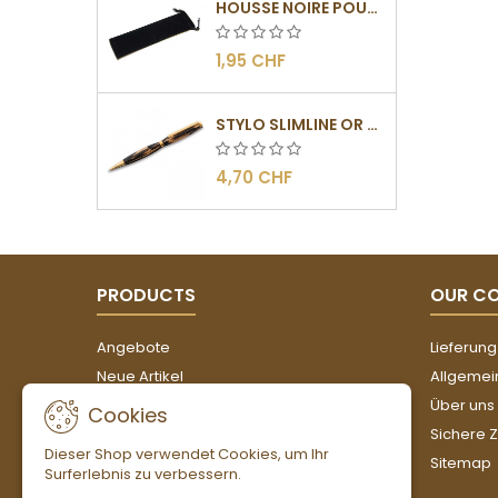
HOUSSE NOIRE POUR STYLOS
1,95 CHF
STYLO SLIMLINE OR - BARRETTE PLATE
4,70 CHF
PRODUCTS
OUR C
Angebote
Lieferung
Neue Artikel
Allgemei
Verkaufshits
Über uns
Cookies
Sichere 
Dieser Shop verwendet Cookies, um Ihr
Sitemap
Surferlebnis zu verbessern.