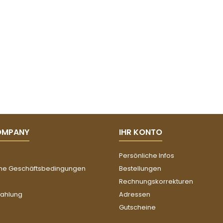
OMPANY
IHR KONTO
Persönliche Infos
ne Geschäftsbedingungen
Bestellungen
Rechnungskorrekturen
Zahlung
Adressen
Gutscheine