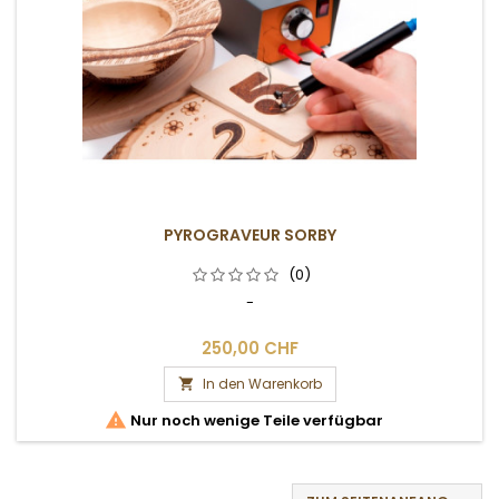
PYROGRAVEUR SORBY
(0)
-
250,00 CHF
In den Warenkorb


Nur noch wenige Teile verfügbar