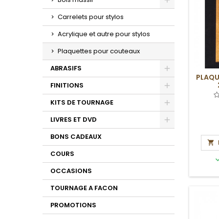
Toggle
Carrelets pour stylos
Acrylique et autre pour stylos
Plaquettes pour couteaux
ABRASIFS
PLAQU
Toggle
FINITIONS
Toggle
KITS DE TOURNAGE
Toggle
LIVRES ET DVD
Toggle
BONS CADEAUX

COURS
OCCASIONS
TOURNAGE A FACON
PROMOTIONS