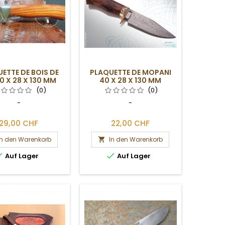
ETTE DE BOIS DE
PLAQUETTE DE MOPANI
0 X 28 X 130 MM
40 X 28 X 130 MM
(0)
(0)
-
-
29,00 CHF
22,00 CHF
In den Warenkorb
In den Warenkorb



Auf Lager
Auf Lager