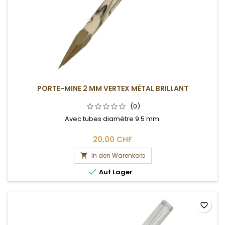
PORTE-MINE 2 MM VERTEX MÉTAL BRILLANT
(0)
Avec tubes diamètre 9.5 mm.
20,00 CHF
In den Warenkorb


Auf Lager
favorite_border