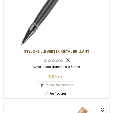
STYLO-BILLE VERTEX MÉTAL BRILLANT
(0)
Avec tubes diamètre 9.5 mm.
15,50 CHF
In den Warenkorb


Auf Lager
favorite_border