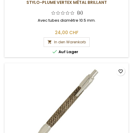
STYLO-PLUME VERTEX MÉTAL BRILLANT
(0)
Avec tubes diamètre 10.5 mm.
24,00 CHF
In den Warenkorb


Auf Lager
favorite_border