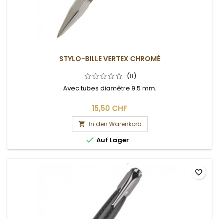
STYLO-BILLE VERTEX CHROMÉ
(0)
Avec tubes diamètre 9.5 mm.
15,50 CHF
In den Warenkorb


Auf Lager
favorite_border