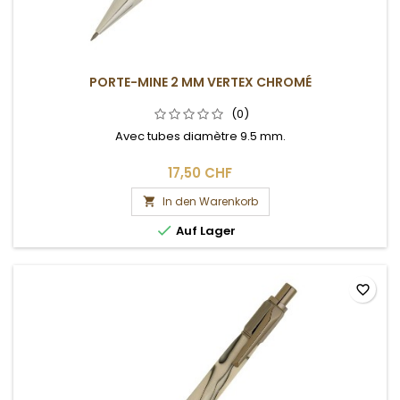
PORTE-MINE 2 MM VERTEX CHROMÉ
(0)
Avec tubes diamètre 9.5 mm.
17,50 CHF
In den Warenkorb


Auf Lager
favorite_border