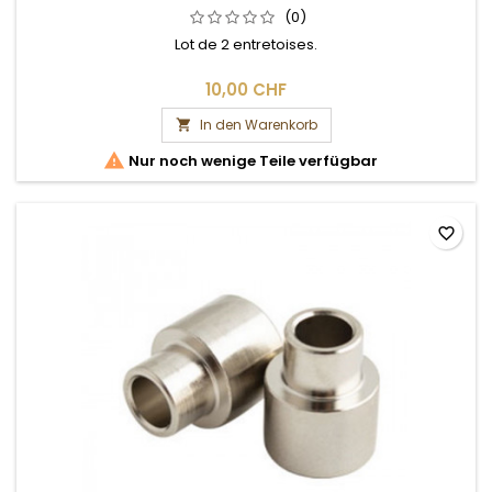
(0)
Lot de 2 entretoises.
10,00 CHF
In den Warenkorb


Nur noch wenige Teile verfügbar
favorite_border