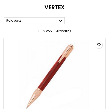
VERTEX

Relevanz
1 - 12 von 16 Artikel(n)
favorite_border