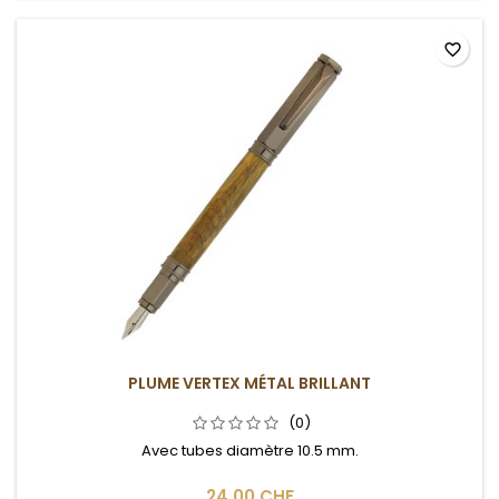
favorite_border
PLUME VERTEX MÉTAL BRILLANT
(0)
Avec tubes diamètre 10.5 mm.
24,00 CHF