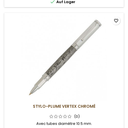

Auf Lager
favorite_border
STYLO-PLUME VERTEX CHROMÉ
(0)
Avec tubes diamètre 10.5 mm.