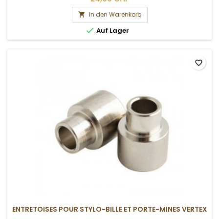
In den Warenkorb


Auf Lager
favorite_border
ENTRETOISES POUR STYLO-BILLE ET PORTE-MINES VERTEX