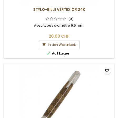
STYLO-BILLE VERTEX OR 24K
(0)
Avec tubes diamètre 9.5 mm.
20,00 CHF
In den Warenkorb


Auf Lager
favorite_border