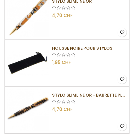
STYLO SLIMLINE OR
4,70 CHF
favorite_border
HOUSSE NOIRE POUR STYLOS
1,95 CHF
favorite_border
STYLO SLIMLINE OR - BARRETTE PLATE
4,70 CHF
favorite_border