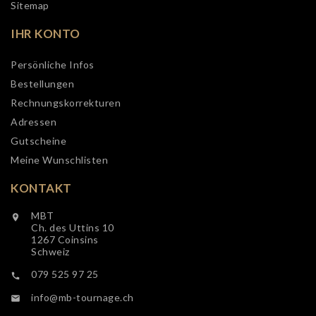
Sitemap
IHR KONTO
Persönliche Infos
Bestellungen
Rechnungskorrekturen
Adressen
Gutscheine
Meine Wunschlisten
KONTAKT
MBT

Ch. des Uttins 10
1267 Coinsins
Schweiz
079 525 97 25

info@mb-tournage.ch
