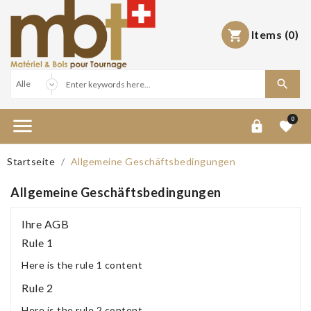
Items
(0)



0


Startseite
Allgemeine Geschäftsbedingungen
Allgemeine Geschäftsbedingungen
Ihre AGB
Rule 1
Here is the rule 1 content
Rule 2
Here is the rule 2 content