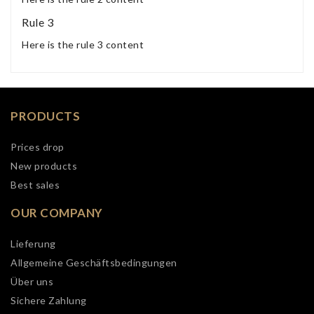
Rule 3
Here is the rule 3 content
PRODUCTS
Prices drop
New products
Best sales
OUR COMPANY
Lieferung
Allgemeine Geschäftsbedingungen
Über uns
Sichere Zahlung