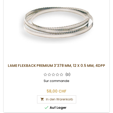
LAME FLEXBACK PREMIUM 3'378 MM, 12 X 0.5 MM, 4DPP
(0)
Sur commande
58,00 CHF
In den Warenkorb


Auf Lager