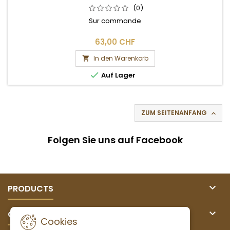
(0)
Sur commande
63,00 CHF
In den Warenkorb


Auf Lager
ZUM SEITENANFANG

Folgen Sie uns auf Facebook

PRODUCTS

OUR COMPANY
Cookies