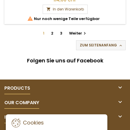
In den Warenkorb


Nur noch wenige Teile verfügbar
1
2
3
Weiter

ZUM SEITENANFANG

Folgen Sie uns auf Facebook

PRODUCTS

OUR COMPANY

IHR KONTO
Cookies