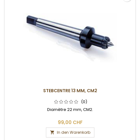
STEBCENTRE 13 MM, CM2
(0)
Diamètre 22 mm, CM2.
99,00 CHF
In den Warenkorb
