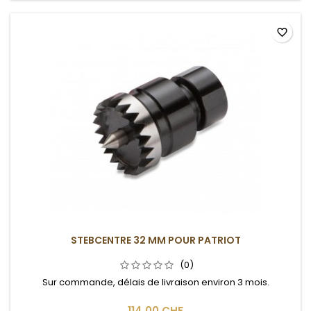
favorite_border
STEBCENTRE 32 MM POUR PATRIOT
(0)
Sur commande, délais de livraison environ 3 mois.
114,00 CHF