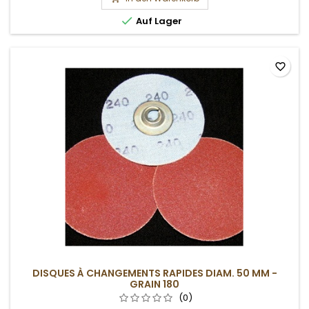

Auf Lager
favorite_border
DISQUES À CHANGEMENTS RAPIDES DIAM. 50 MM -
GRAIN 180
(0)