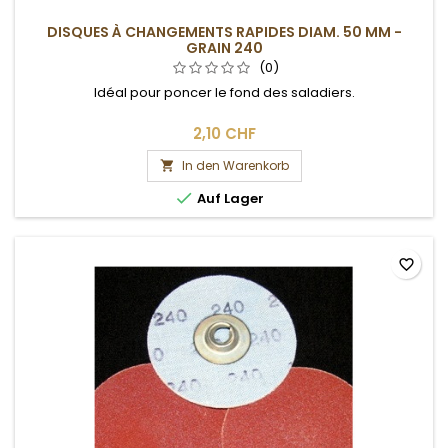
DISQUES À CHANGEMENTS RAPIDES DIAM. 50 MM -
GRAIN 240
(0)
Idéal pour poncer le fond des saladiers.
2,10 CHF
In den Warenkorb


Auf Lager
favorite_border