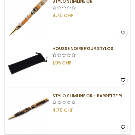
STYLO SLIMLINE OR
4,70 CHF
favorite_border
HOUSSE NOIRE POUR STYLOS
1,95 CHF
favorite_border
STYLO SLIMLINE OR - BARRETTE PLATE
4,70 CHF
favorite_border