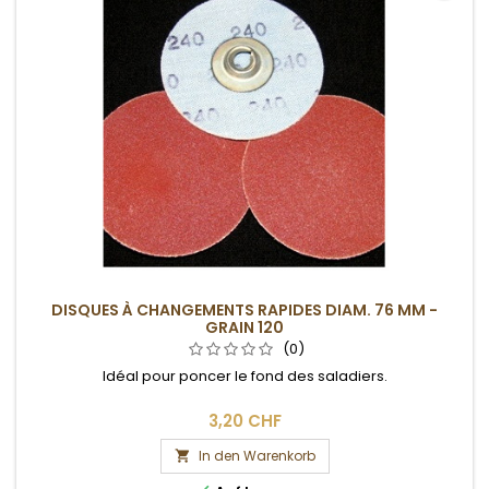
DISQUES À CHANGEMENTS RAPIDES DIAM. 76 MM -
GRAIN 120
(0)
Idéal pour poncer le fond des saladiers.
3,20 CHF
In den Warenkorb
