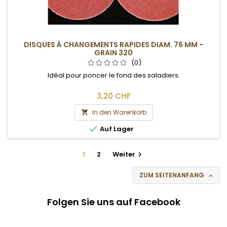
DISQUES À CHANGEMENTS RAPIDES DIAM. 76 MM -
GRAIN 320
(0)
Idéal pour poncer le fond des saladiers.
3,20 CHF
In den Warenkorb


Auf Lager
1
2
Weiter

ZUM SEITENANFANG

Folgen Sie uns auf Facebook