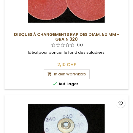
DISQUES À CHANGEMENTS RAPIDES DIAM. 50 MM -
GRAIN 320
(0)
Idéal pour poncer le fond des saladiers.
2,10 CHF
In den Warenkorb


Auf Lager
favorite_border