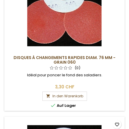
DISQUES À CHANGEMENTS RAPIDES DIAM. 76 MM -
GRAIN 060
(0)
Idéal pour poncer le fond des saladiers.
3,30 CHF
In den Warenkorb


Auf Lager
favorite_border