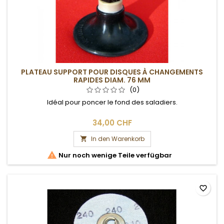
PLATEAU SUPPORT POUR DISQUES À CHANGEMENTS
RAPIDES DIAM. 76 MM
(0)
Idéal pour poncer le fond des saladiers.
34,00 CHF
In den Warenkorb


Nur noch wenige Teile verfügbar
favorite_border