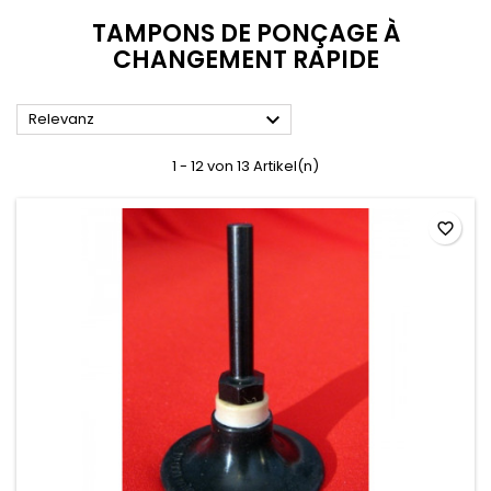
TAMPONS DE PONÇAGE À
CHANGEMENT RAPIDE

Relevanz
1 - 12 von 13 Artikel(n)
favorite_border