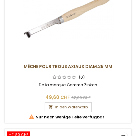
MÈCHE POUR TROUS AXIAUX DIAM.28 MM
(0)
De la marque Gamma Zinken
49,60 CHF
62,00 CHF
In den Warenkorb


Nur noch wenige Teile verfügbar
- 11,80 CHF