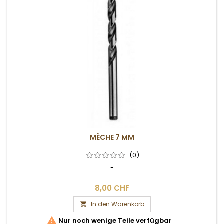
MÈCHE 7 MM
(0)
-
8,00 CHF
In den Warenkorb


Nur noch wenige Teile verfügbar