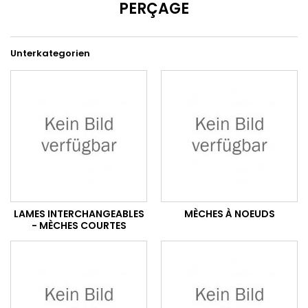
PERÇAGE
Unterkategorien
LAMES INTERCHANGEABLES
MÈCHES À NOEUDS
- MÈCHES COURTES