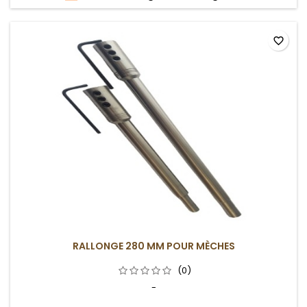
favorite_border
RALLONGE 280 MM POUR MÈCHES
(0)
-