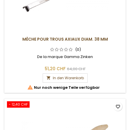
MÈCHE POUR TROUS AXIAUX DIAM. 38 MM
(0)
De la marque Gamma Zinken
51,20 CHF
64,00 CHF
In den Warenkorb


Nur noch wenige Teile verfügbar
- 12,40 CHF
favorite_border