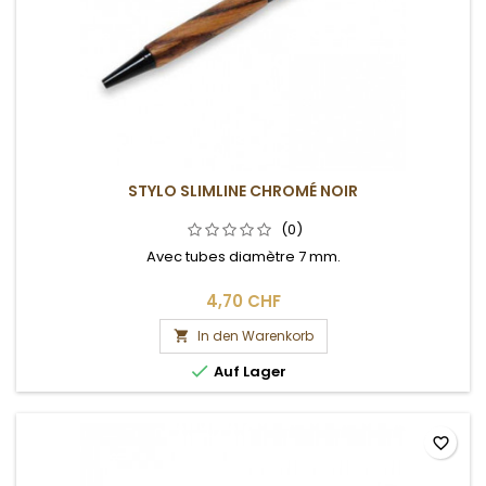
STYLO SLIMLINE CHROMÉ NOIR
(0)
Avec tubes diamètre 7 mm.
4,70 CHF
In den Warenkorb


Auf Lager
favorite_border