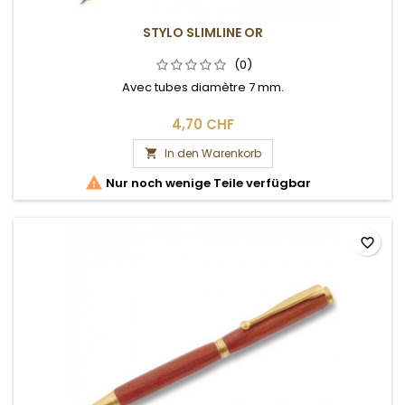
STYLO SLIMLINE OR
(0)
Avec tubes diamètre 7 mm.
4,70 CHF
In den Warenkorb


Nur noch wenige Teile verfügbar
favorite_border