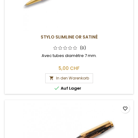
STYLO SLIMLINE OR SATINÉ
(0)
Avec tubes diamètre 7 mm.
5,00 CHF
In den Warenkorb


Auf Lager
favorite_border