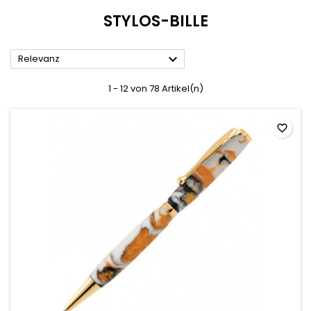
STYLOS-BILLE

Relevanz
1 - 12 von 78 Artikel(n)
favorite_border