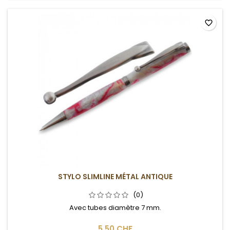
favorite_border
STYLO SLIMLINE MÉTAL ANTIQUE
(0)
Avec tubes diamètre 7 mm.
5,50 CHF