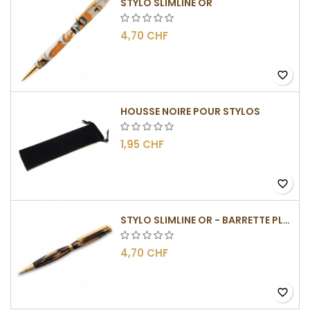
STYLO SLIMLINE OR
4,70 CHF
favorite_border
HOUSSE NOIRE POUR STYLOS
1,95 CHF
favorite_border
STYLO SLIMLINE OR - BARRETTE PLATE
4,70 CHF
favorite_border