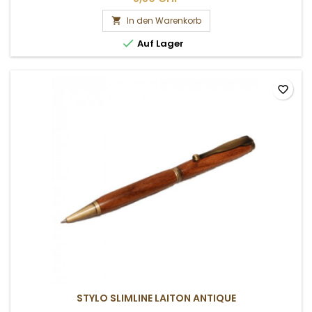
In den Warenkorb


Auf Lager
favorite_border
STYLO SLIMLINE LAITON ANTIQUE