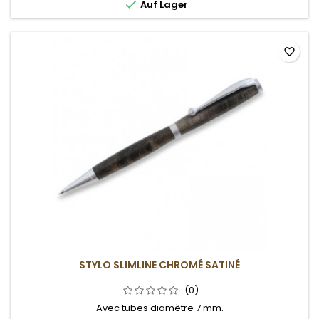

Auf Lager
favorite_border
STYLO SLIMLINE CHROMÉ SATINÉ
(0)
Avec tubes diamètre 7 mm.