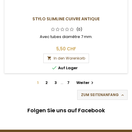
STYLO SLIMLINE CUIVRE ANTIQUE
(0)
Avec tubes diamètre 7 mm.
5,50 CHF
In den Warenkorb


Auf Lager
1
2
3
…
7
Weiter

ZUM SEITENANFANG

Folgen Sie uns auf Facebook