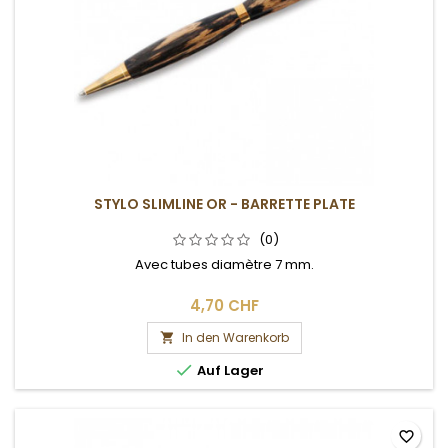
STYLO SLIMLINE OR - BARRETTE PLATE
(0)
Avec tubes diamètre 7 mm.
4,70 CHF
In den Warenkorb


Auf Lager
favorite_border