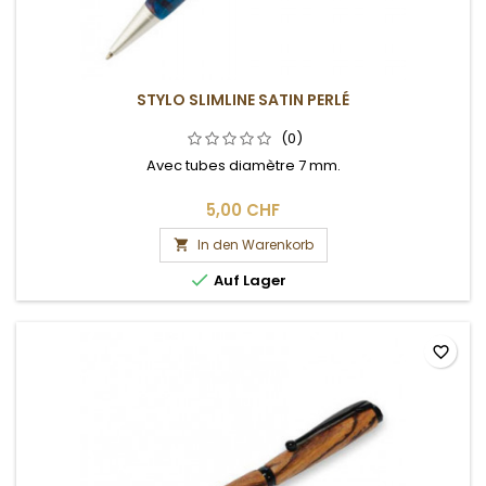
STYLO SLIMLINE SATIN PERLÉ
(0)
Avec tubes diamètre 7 mm.
5,00 CHF
In den Warenkorb


Auf Lager
favorite_border