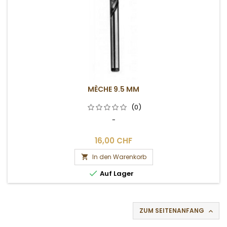
MÈCHE 9.5 MM
(0)
-
16,00 CHF
In den Warenkorb


Auf Lager
ZUM SEITENANFANG
