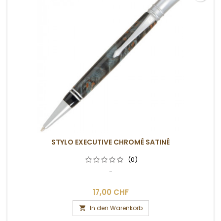
STYLO EXECUTIVE CHROMÉ SATINÉ
(0)
-
17,00 CHF
In den Warenkorb
