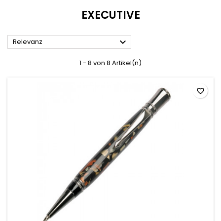
EXECUTIVE

Relevanz
1 - 8 von 8 Artikel(n)
favorite_border