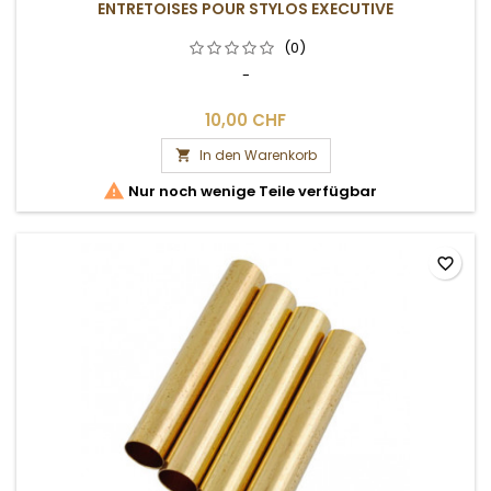
ENTRETOISES POUR STYLOS EXECUTIVE
(0)
-
10,00 CHF
In den Warenkorb


Nur noch wenige Teile verfügbar
favorite_border