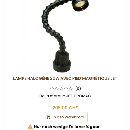
LAMPE HALOGÈNE 20W AVEC PIED MAGNÉTIQUE JET
(0)
De la marque JET-PROMAC
205,00 CHF
In den Warenkorb


Nur noch wenige Teile verfügbar