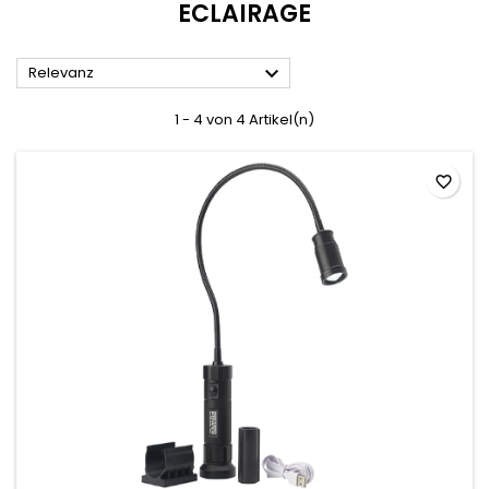
ECLAIRAGE

Relevanz
1 - 4 von 4 Artikel(n)
favorite_border