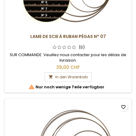
LAME DE SCIE À RUBAN PÉGAS N° 07
(0)
SUR COMMANDE. Veuillez nous contacter pour les délais de
livraison.
39,00 CHF
In den Warenkorb


Nur noch wenige Teile verfügbar
favorite_border