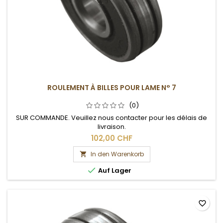
ROULEMENT À BILLES POUR LAME N° 7
(0)
SUR COMMANDE. Veuillez nous contacter pour les délais de
livraison.
102,00 CHF
In den Warenkorb


Auf Lager
favorite_border