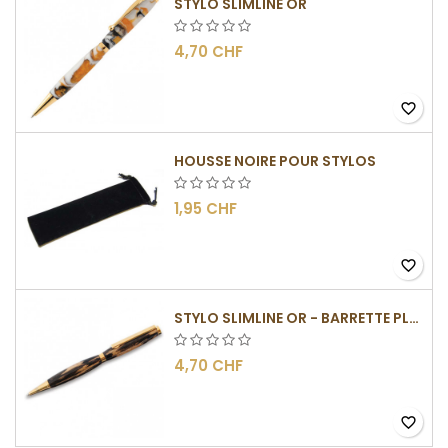
STYLO SLIMLINE OR
4,70 CHF
favorite_border
HOUSSE NOIRE POUR STYLOS
1,95 CHF
favorite_border
STYLO SLIMLINE OR - BARRETTE PLATE
4,70 CHF
favorite_border