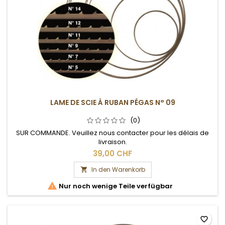
LAME DE SCIE À RUBAN PÉGAS N° 09
(0)
SUR COMMANDE. Veuillez nous contacter pour les délais de
livraison.
39,00 CHF
In den Warenkorb


Nur noch wenige Teile verfügbar
favorite_border