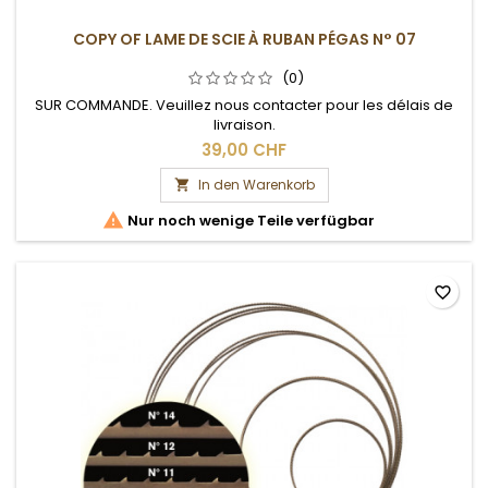
COPY OF LAME DE SCIE À RUBAN PÉGAS N° 07
(0)
SUR COMMANDE. Veuillez nous contacter pour les délais de
livraison.
39,00 CHF
In den Warenkorb


Nur noch wenige Teile verfügbar
favorite_border