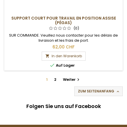
SUPPORT COURT POUR TRAVAIL EN POSITION ASSISE
(PÉGAS)
(0)
SUR COMMANDE. Veuillez nous contacter pour les délais de
livraison et les frais de port.
62,00 CHF
In den Warenkorb


Auf Lager
1
2
Weiter

ZUM SEITENANFANG

Folgen Sie uns auf Facebook