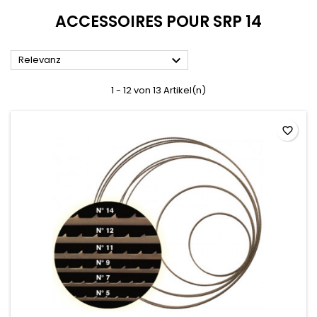
ACCESSOIRES POUR SRP 14

Relevanz
1 - 12 von 13 Artikel(n)
favorite_border