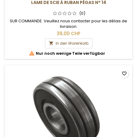
LAME DE SCIE À RUBAN PÉGAS N° 14
(0)
SUR COMMANDE. Veuillez nous contacter pour les délais de
livraison.
39,00 CHF
In den Warenkorb


Nur noch wenige Teile verfügbar
favorite_border