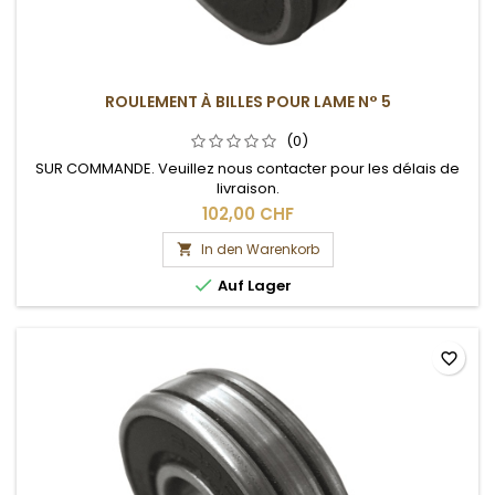
ROULEMENT À BILLES POUR LAME N° 5
(0)
SUR COMMANDE. Veuillez nous contacter pour les délais de
livraison.
102,00 CHF
In den Warenkorb


Auf Lager
favorite_border