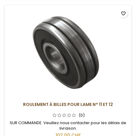
favorite_border
ROULEMENT À BILLES POUR LAME N° 11 ET 12
(0)
SUR COMMANDE. Veuillez nous contacter pour les délais de
livraison.
102,00 CHF