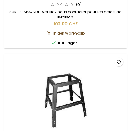
(0)
SUR COMMANDE. Veuillez nous contacter pour les délais de
livraison.
102,00 CHF
In den Warenkorb


Auf Lager
favorite_border