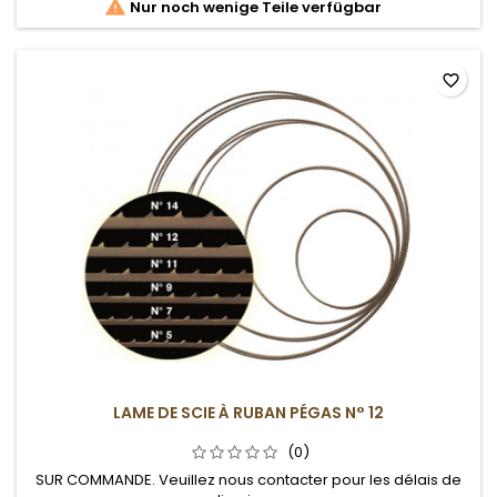

Nur noch wenige Teile verfügbar
favorite_border
LAME DE SCIE À RUBAN PÉGAS N° 12
(0)
SUR COMMANDE. Veuillez nous contacter pour les délais de