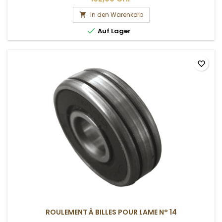
In den Warenkorb


Auf Lager
favorite_border
ROULEMENT À BILLES POUR LAME N° 14