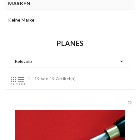
MARKEN
Keine Marke
PLANES

Relevanz


1 - 19 von 19 Artikel(n)
GRID
LIST
