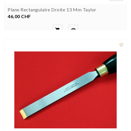
Plane Rectangulaire Droite 13 Mm Taylor
46,00 CHF
Preis


