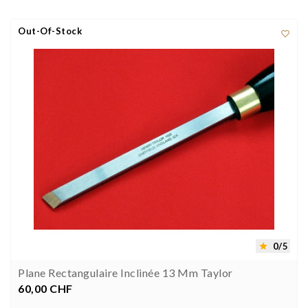
Out-Of-Stock

0/5

Plane Rectangulaire Inclinée 13 Mm Taylor
60,00 CHF
Preis