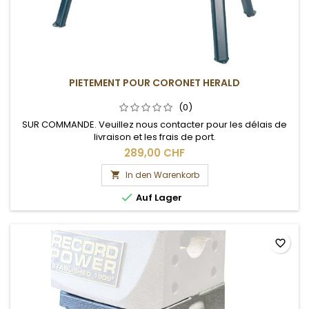
PIETEMENT POUR CORONET HERALD
(0)
SUR COMMANDE. Veuillez nous contacter pour les délais de
livraison et les frais de port.
289,00 CHF
In den Warenkorb


Auf Lager
favorite_border