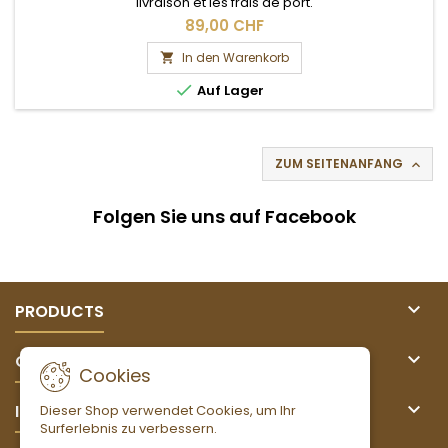
livraison et les frais de port.
89,00 CHF
In den Warenkorb


Auf Lager
ZUM SEITENANFANG

Folgen Sie uns auf Facebook

PRODUCTS

OUR COMPANY
Cookies

IHR KONTO
Dieser Shop verwendet Cookies, um Ihr
Surferlebnis zu verbessern.