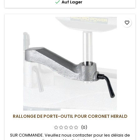

Auf Lager
favorite_border
RALLONGE DE PORTE-OUTIL POUR CORONET HERALD
(0)
SUR COMMANDE. Veuillez nous contacter pour les délais de