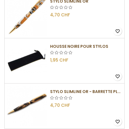
STYLO SLIMLINE OR
4,70 CHF
favorite_border
HOUSSE NOIRE POUR STYLOS
1,95 CHF
favorite_border
STYLO SLIMLINE OR - BARRETTE PLATE
4,70 CHF
favorite_border