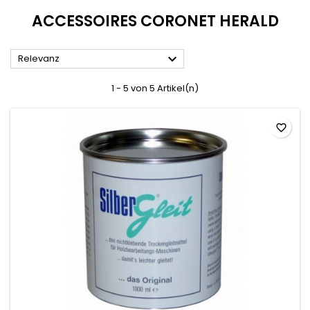
ACCESSOIRES CORONET HERALD

Relevanz
1 - 5 von 5 Artikel(n)
favorite_border