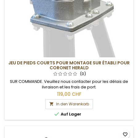
JEU DE PIEDS COURTS POUR MONTAGE SUR ÉTABLI POUR
CORONET HERALD
(0)
SUR COMMANDE. Veuillez nous contacter pour les délais de
livraison et les frais de port.
119,00 CHF
In den Warenkorb


Auf Lager
favorite_border