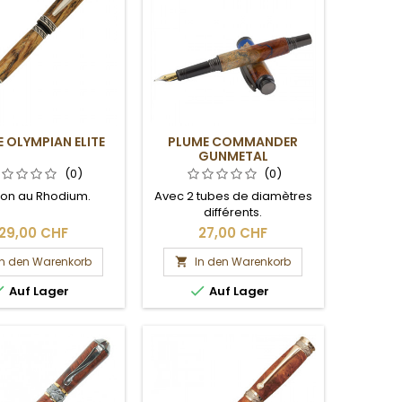
 OLYMPIAN ELITE
PLUME COMMANDER
GUNMETAL
(0)
(0)
tion au Rhodium.
Avec 2 tubes de diamètres
différents.
29,00 CHF
27,00 CHF
In den Warenkorb
In den Warenkorb



Auf Lager
Auf Lager