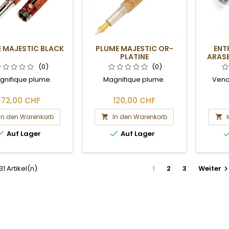
 MAJESTIC BLACK
PLUME MAJESTIC OR-
ENT
PLATINE
ARASE
MAJES
(0)
(0)
gnifique plume.
Magnifique plume.
Vend
72,00 CHF
120,00 CHF
In den Warenkorb
In den Warenkorb




Auf Lager
Auf Lager
 31 Artikel(n)
1
2
3
Weiter