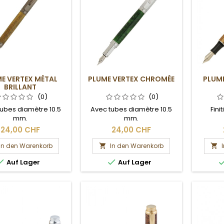
E VERTEX MÉTAL
PLUME VERTEX CHROMÉE
PLUME
BRILLANT
(0)
(0)
ubes diamètre 10.5
Avec tubes diamètre 10.5
Fini
mm.
mm.
24,00 CHF
24,00 CHF
In den Warenkorb
In den Warenkorb




Auf Lager
Auf Lager