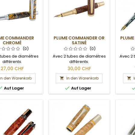
ME COMMANDER
PLUME COMMANDER OR
PLUME
CHROMÉ
SATINÉ
(0)
(0)
 tubes de diamètres
Avec 2 tubes de diamètres
Avec 2 
différents.
différents.
27,00 CHF
30,00 CHF
In den Warenkorb
In den Warenkorb




Auf Lager
Auf Lager