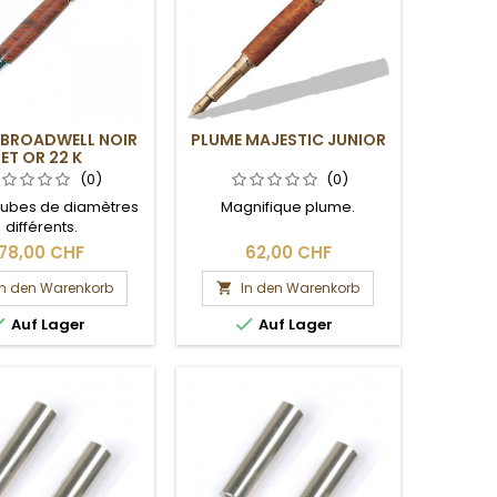
 BROADWELL NOIR
PLUME MAJESTIC JUNIOR
ET OR 22 K
(0)
(0)
tubes de diamètres
Magnifique plume.
différents.
78,00 CHF
62,00 CHF
In den Warenkorb
In den Warenkorb



Auf Lager
Auf Lager