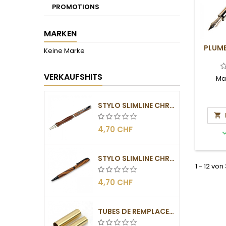
PROMOTIONS
MARKEN
PLUME
Keine Marke
VERKAUFSHITS
Ma
STYLO SLIMLINE CHROMÉ

4,70 CHF
STYLO SLIMLINE CHROMÉ NOIR
1 - 12 von
4,70 CHF
TUBES DE REMPLACEMENT POUR MÉCANISMES SLIMLINE