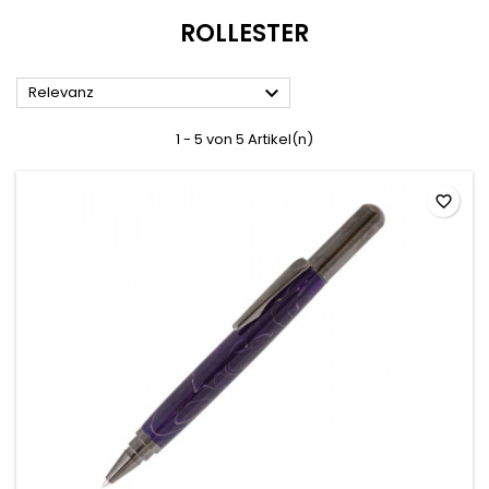
ROLLESTER

Relevanz
1 - 5 von 5 Artikel(n)
favorite_border