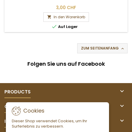
3,00 CHF
In den Warenkorb


Auf Lager
ZUM SEITENANFANG

Folgen Sie uns auf Facebook

PRODUCTS

OUR COMPANY
Cookies

IHR KONTO
Dieser Shop verwendet Cookies, um Ihr
Surferlebnis zu verbessern.