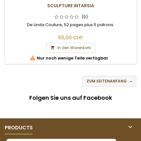
SCULPTURE INTARSIA
(0)
De Linda Couture, 52 pages plus 5 patrons.
50,00 CHF
In den Warenkorb


Nur noch wenige Teile verfügbar
ZUM SEITENANFANG

Folgen Sie uns auf Facebook

PRODUCTS