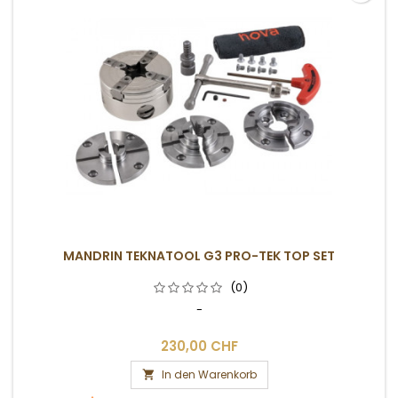
MANDRIN TEKNATOOL G3 PRO-TEK TOP SET
(0)
-
230,00 CHF
In den Warenkorb
