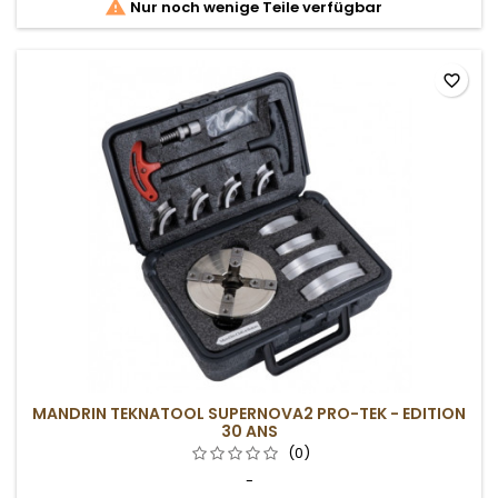

Nur noch wenige Teile verfügbar
favorite_border
MANDRIN TEKNATOOL SUPERNOVA2 PRO-TEK - EDITION
30 ANS
(0)
-