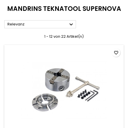
MANDRINS TEKNATOOL SUPERNOVA

Relevanz
1 - 12 von 22 Artikel(n)
favorite_border