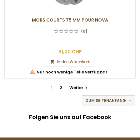
MORS COURTS 75 MM POUR NOVA
(0)
-
91,00 CHF
In den Warenkorb


Nur noch wenige Teile verfügbar
1
2
Weiter

ZUM SEITENANFANG

Folgen Sie uns auf Facebook