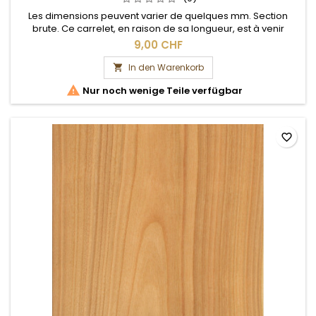
Les dimensions peuvent varier de quelques mm. Section
brute. Ce carrelet, en raison de sa longueur, est à venir
chercher sur place.
9,00 CHF
In den Warenkorb


Nur noch wenige Teile verfügbar
favorite_border