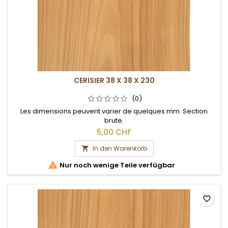
CERISIER 38 X 38 X 230
(0)
Les dimensions peuvent varier de quelques mm. Section
brute.
5,00 CHF
In den Warenkorb


Nur noch wenige Teile verfügbar
favorite_border