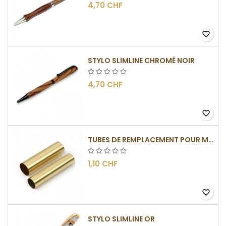
4,70 CHF
favorite_border
STYLO SLIMLINE CHROMÉ NOIR
4,70 CHF
favorite_border
TUBES DE REMPLACEMENT POUR MÉCANISMES SLIMLINE
1,10 CHF
favorite_border
STYLO SLIMLINE OR