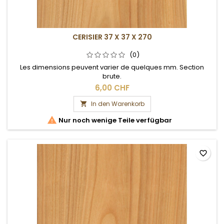
CERISIER 37 X 37 X 270
(0)
Les dimensions peuvent varier de quelques mm. Section
brute.
6,00 CHF
In den Warenkorb


Nur noch wenige Teile verfügbar
favorite_border