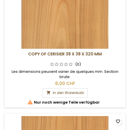
COPY OF CERISIER 38 X 38 X 320 MM
(0)
Les dimensions peuvent varier de quelques mm. Section
brute.
6,00 CHF
In den Warenkorb


Nur noch wenige Teile verfügbar
favorite_border