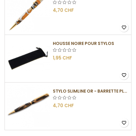
4,70 CHF
favorite_border
HOUSSE NOIRE POUR STYLOS
1,95 CHF
favorite_border
STYLO SLIMLINE OR - BARRETTE PLATE
4,70 CHF
favorite_border