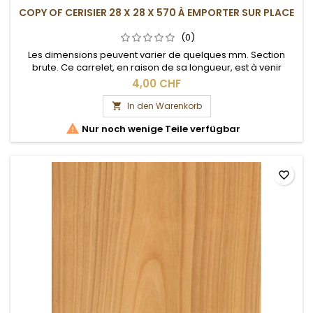
COPY OF CERISIER 28 X 28 X 570 À EMPORTER SUR PLACE
(0)
Les dimensions peuvent varier de quelques mm. Section
brute. Ce carrelet, en raison de sa longueur, est à venir
chercher sur place.
4,00 CHF
In den Warenkorb


Nur noch wenige Teile verfügbar
favorite_border