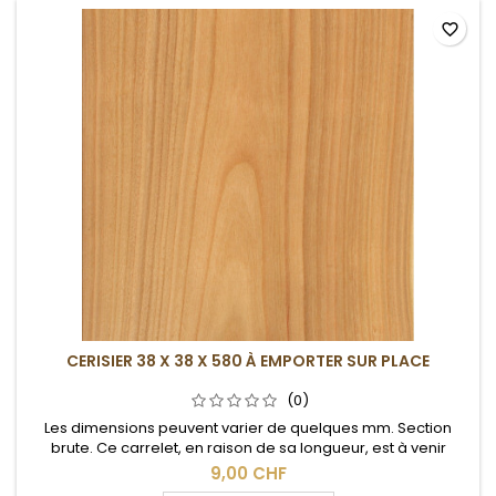
favorite_border
CERISIER 38 X 38 X 580 À EMPORTER SUR PLACE
(0)
Les dimensions peuvent varier de quelques mm. Section
brute. Ce carrelet, en raison de sa longueur, est à venir
chercher sur place.
9,00 CHF