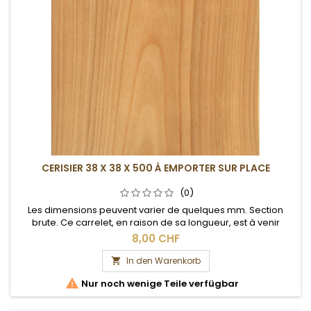
CERISIER 38 X 38 X 500 À EMPORTER SUR PLACE
(0)
Les dimensions peuvent varier de quelques mm. Section
brute. Ce carrelet, en raison de sa longueur, est à venir
chercher sur place.
8,00 CHF
In den Warenkorb


Nur noch wenige Teile verfügbar