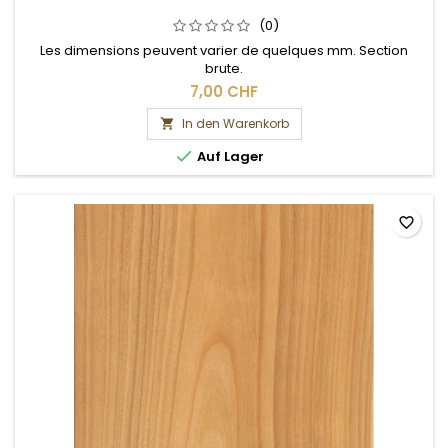
(0)
Les dimensions peuvent varier de quelques mm. Section
brute.
7,00 CHF
In den Warenkorb


Auf Lager
favorite_border