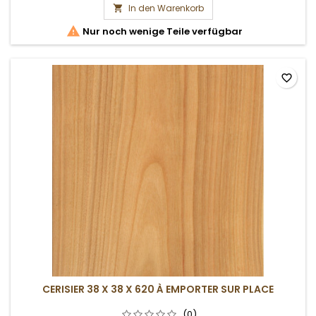
In den Warenkorb


Nur noch wenige Teile verfügbar
favorite_border
CERISIER 38 X 38 X 620 À EMPORTER SUR PLACE
(0)