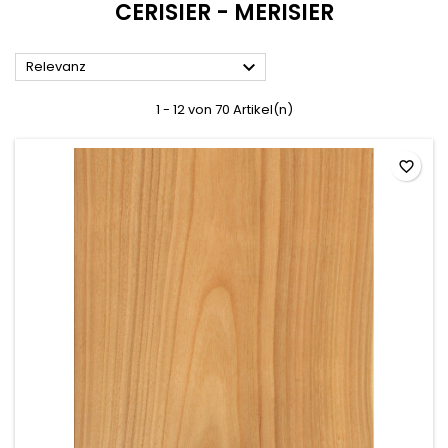
CERISIER - MERISIER

Relevanz
1 - 12 von 70 Artikel(n)
favorite_border