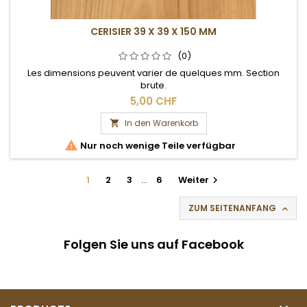
CERISIER 39 X 39 X 150 MM
(0)
Les dimensions peuvent varier de quelques mm. Section
brute.
5,00 CHF
In den Warenkorb


Nur noch wenige Teile verfügbar
1
2
3
…
6
Weiter

ZUM SEITENANFANG

Folgen Sie uns auf Facebook