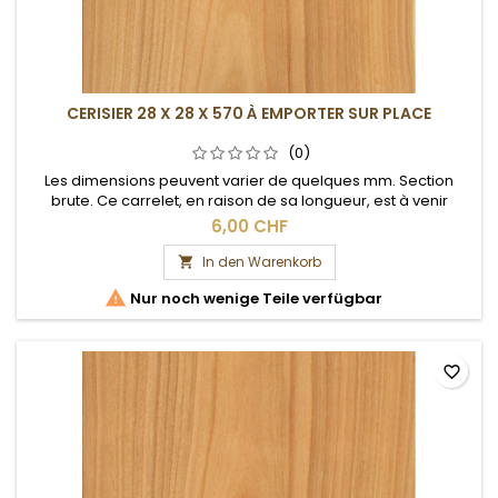
CERISIER 28 X 28 X 570 À EMPORTER SUR PLACE
(0)
Les dimensions peuvent varier de quelques mm. Section
brute. Ce carrelet, en raison de sa longueur, est à venir
chercher sur place.
6,00 CHF
In den Warenkorb


Nur noch wenige Teile verfügbar
favorite_border