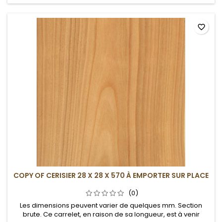
favorite_border
COPY OF CERISIER 28 X 28 X 570 À EMPORTER SUR PLACE
(0)
Les dimensions peuvent varier de quelques mm. Section
brute. Ce carrelet, en raison de sa longueur, est à venir