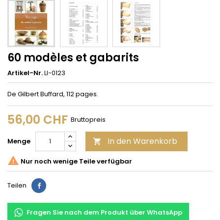
60 modèles et gabarits
Artikel-Nr.
LI-0123
De Gilbert Buffard, 112 pages.
56,00 CHF
Bruttopreis
In den Warenkorb
Menge


Nur noch wenige Teile verfügbar
Teilen
Teilen
Fragen Sie nach dem Produkt über WhatsApp