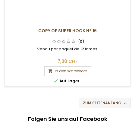
COPY OF SUPER HOOK N° 16
(0)
Vendu par paquet de 12 lames.
7,30 CHF
In den Warenkorb


Auf Lager
ZUM SEITENANFANG

Folgen Sie uns auf Facebook