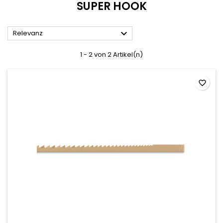
SUPER HOOK

Relevanz
1 - 2 von 2 Artikel(n)
favorite_border