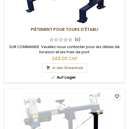
PIÈTEMENT POUR TOURS D'ÉTABLI
(0)
SUR COMMANDE. Veuillez nous contacter pour les délais de
livraison et les frais de port.
349,00 CHF
In den Warenkorb


Auf Lager
favorite_border