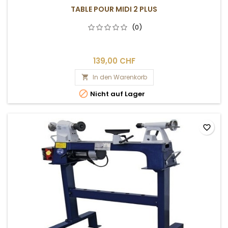
TABLE POUR MIDI 2 PLUS
(0)
139,00 CHF
In den Warenkorb


Nicht auf Lager
favorite_border