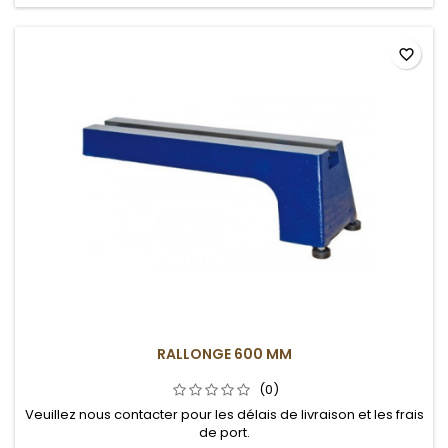
favorite_border
RALLONGE 600 MM
(0)
Veuillez nous contacter pour les délais de livraison et les frais
de port.