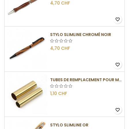
4,70 CHF
favorite_border
STYLO SLIMLINE CHROMÉ NOIR
4,70 CHF
favorite_border
TUBES DE REMPLACEMENT POUR MÉCANISMES SLIMLINE
1,10 CHF
favorite_border
STYLO SLIMLINE OR