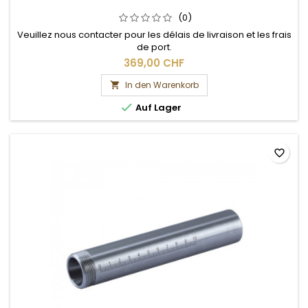
(0)
Veuillez nous contacter pour les délais de livraison et les frais
de port.
369,00 CHF
In den Warenkorb


Auf Lager
favorite_border