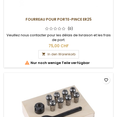
FOURREAU POUR PORTE-PINCE ER25
(0)
Veuillez nous contacter pour les délais de livraison et les frais
de port.
75,00 CHF
In den Warenkorb


Nur noch wenige Teile verfügbar
favorite_border