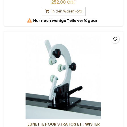
252,00 CHF
In den Warenkorb


Nur noch wenige Teile verfügbar
favorite_border
LUNETTE POUR STRATOS ET TWISTER