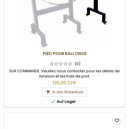
PIED POUR RALLONGE
(0)
SUR COMMANDE. Veuillez nous contacter pour les délais de
livraison et les frais de port.
125,00 CHF
In den Warenkorb


Auf Lager
favorite_border