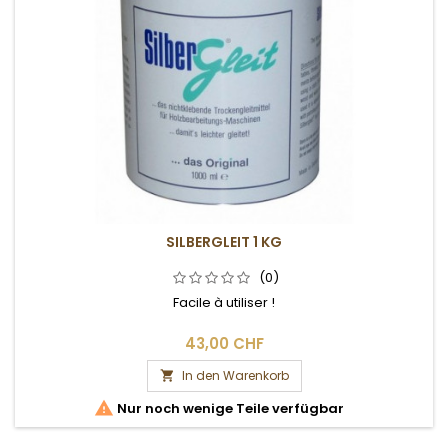
SILBERGLEIT 1 KG
(0)
Facile à utiliser !
43,00 CHF
In den Warenkorb


Nur noch wenige Teile verfügbar