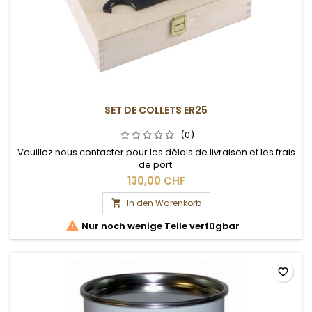
SET DE COLLETS ER25
(0)
Veuillez nous contacter pour les délais de livraison et les frais
de port.
130,00 CHF
In den Warenkorb


Nur noch wenige Teile verfügbar
favorite_border