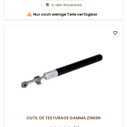
In den Warenkorb


Nur noch wenige Teile verfügbar
favorite_border
OUTIL DE TEXTURAGE GAMMA ZINKEN