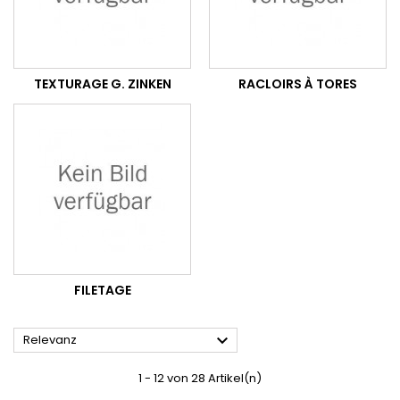
TEXTURAGE G. ZINKEN
RACLOIRS À TORES
FILETAGE

Relevanz
1 - 12 von 28 Artikel(n)