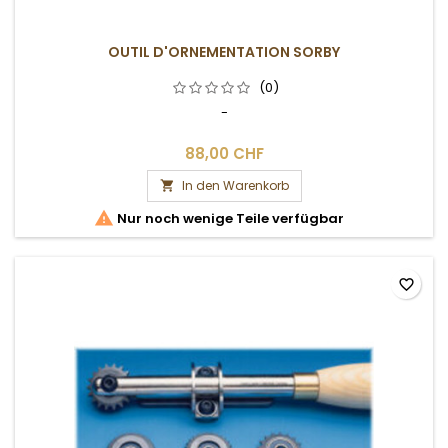
OUTIL D'ORNEMENTATION SORBY
(0)
-
88,00 CHF
In den Warenkorb


Nur noch wenige Teile verfügbar
favorite_border