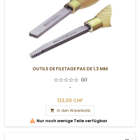
OUTILS DE FILETAGE PAS DE 1,3 MM
(0)
-
122,00 CHF
In den Warenkorb


Nur noch wenige Teile verfügbar