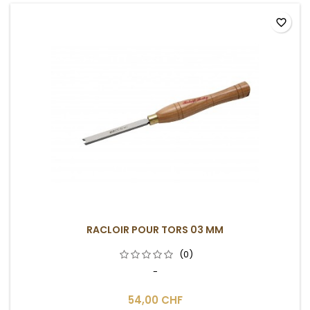
favorite_border
RACLOIR POUR TORS 03 MM
(0)
-
54,00 CHF