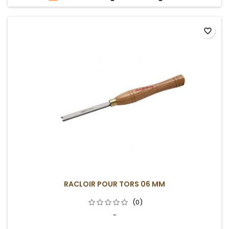
favorite_border
RACLOIR POUR TORS 06 MM
(0)
-