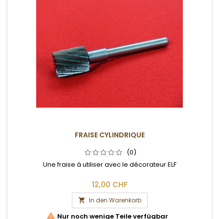
FRAISE CYLINDRIQUE
(0)
Une fraise à utiliser avec le décorateur ELF
12,00 CHF
In den Warenkorb


Nur noch wenige Teile verfügbar