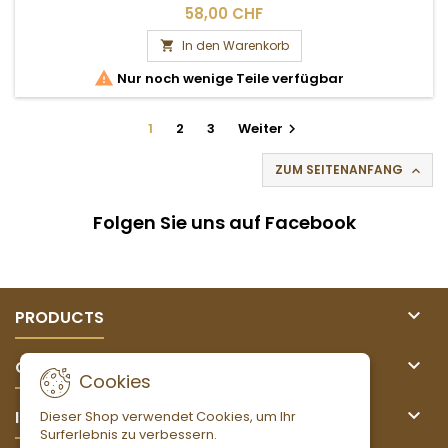
58,00 CHF
In den Warenkorb


Nur noch wenige Teile verfügbar
1
2
3
Weiter

ZUM SEITENANFANG

Folgen Sie uns auf Facebook

PRODUCTS

OUR COMPANY
Cookies

IHR KONTO
Dieser Shop verwendet Cookies, um Ihr
Surferlebnis zu verbessern.