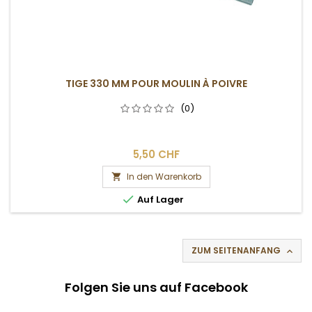
TIGE 330 MM POUR MOULIN À POIVRE
(0)
5,50 CHF
In den Warenkorb


Auf Lager
ZUM SEITENANFANG

Folgen Sie uns auf Facebook