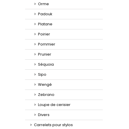
Orme
Padouk
Platane
Poirier
Pommier
Prunier
Séquoia
Sipo
Wengé
Zebrano
Loupe de cerisier
Divers
Carrelets pour stylos