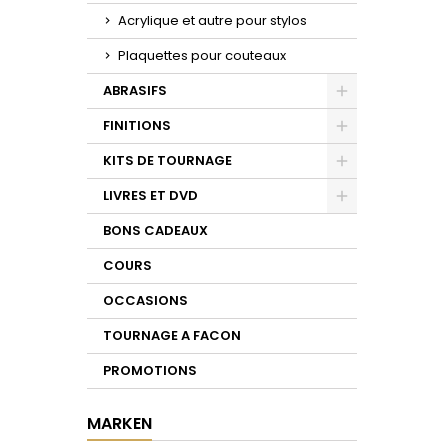
Acrylique et autre pour stylos
Plaquettes pour couteaux
ABRASIFS
Toggle
FINITIONS
Toggle
KITS DE TOURNAGE
Toggle
LIVRES ET DVD
Toggle
BONS CADEAUX
COURS
OCCASIONS
TOURNAGE A FACON
PROMOTIONS
MARKEN