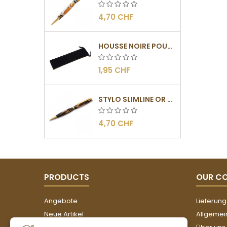
4,70 CHF
HOUSSE NOIRE POUR STYLOS
1,95 CHF
STYLO SLIMLINE OR - BARRETTE PLATE
4,70 CHF
PRODUCTS
OUR C
Angebote
Lieferung
Neue Artikel
Allgemei