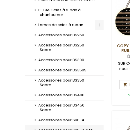
PEGAS Scies à ruban à
chantourner
Lames de scies à ruban
Toggle
Accessoires pour BS250
Accessoires pour BS250
COPY 
Sabre
RUB
Accessoires pour BS300
SUR C
nous 
Accessoires pour BS350S
dél
Accessoires pour BS350
Sabre

Accessoires pour BS400
Accessoires pour BS450
Sabre
Accessoires pour SRP 14