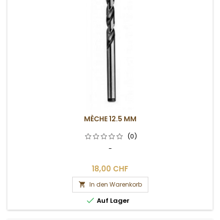
MÈCHE 12.5 MM
(0)
-
18,00 CHF
In den Warenkorb


Auf Lager