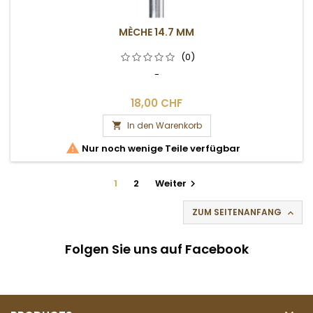
MÈCHE 14.7 MM
(0)
-
18,00 CHF
In den Warenkorb


Nur noch wenige Teile verfügbar
1
2
Weiter

ZUM SEITENANFANG

Folgen Sie uns auf Facebook