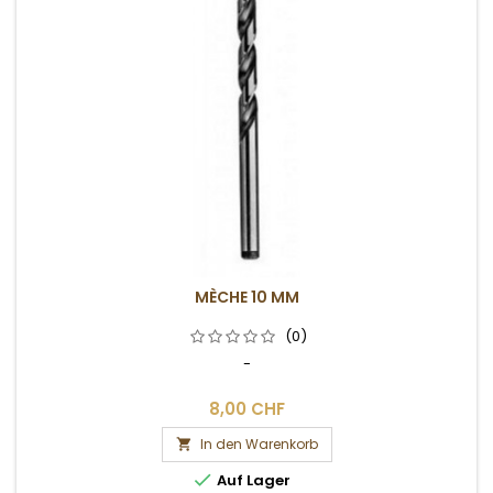
MÈCHE 10 MM
(0)
-
8,00 CHF
In den Warenkorb


Auf Lager