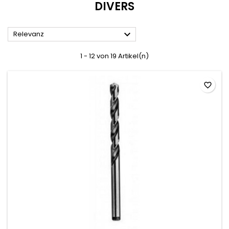
DIVERS

Relevanz
1 - 12 von 19 Artikel(n)
favorite_border