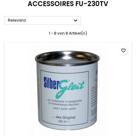
ACCESSOIRES FU-230TV

Relevanz
1 - 8 von 8 Artikel(n)
favorite_border