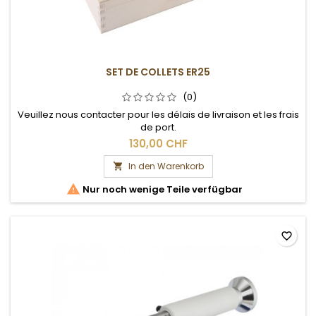
SET DE COLLETS ER25
(0)
Veuillez nous contacter pour les délais de livraison et les frais
de port.
130,00 CHF
In den Warenkorb


Nur noch wenige Teile verfügbar
favorite_border