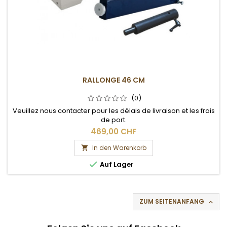
RALLONGE 46 CM
(0)
Veuillez nous contacter pour les délais de livraison et les frais
de port.
469,00 CHF
In den Warenkorb


Auf Lager
ZUM SEITENANFANG
