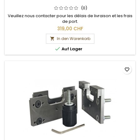
(0)
Veuillez nous contacter pour les délais de livraison et les frais
de port.
319,00 CHF
In den Warenkorb


Auf Lager
favorite_border