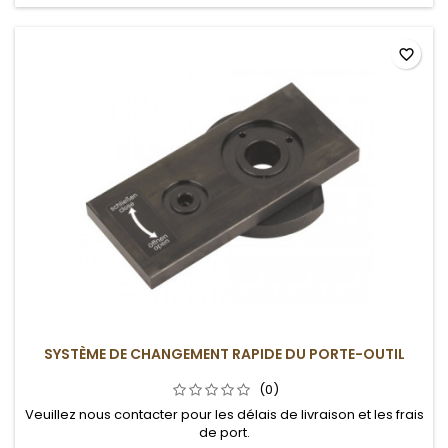
favorite_border
SYSTÈME DE CHANGEMENT RAPIDE DU PORTE-OUTIL
(0)
Veuillez nous contacter pour les délais de livraison et les frais
de port.