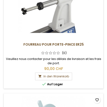
FOURREAU POUR PORTE-PINCE ER25
(0)
Veuillez nous contacter pour les délais de livraison et les frais
de port.
90,00 CHF
In den Warenkorb


Auf Lager
favorite_border