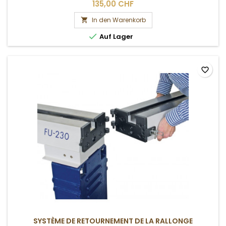
135,00 CHF
In den Warenkorb


Auf Lager
favorite_border
SYSTÈME DE RETOURNEMENT DE LA RALLONGE