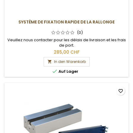
SYSTÈME DE FIXATION RAPIDE DE LA RALLONGE
(0)
Veuillez nous contacter pour les délais de livraison et les frais
de port.
285,00 CHF
In den Warenkorb


Auf Lager
favorite_border