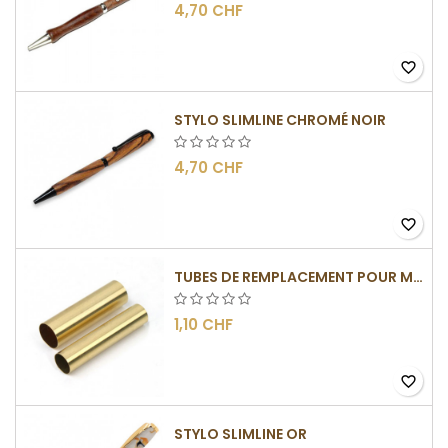
4,70 CHF
favorite_border
STYLO SLIMLINE CHROMÉ NOIR
4,70 CHF
favorite_border
TUBES DE REMPLACEMENT POUR MÉCANISMES SLIMLINE
1,10 CHF
favorite_border
STYLO SLIMLINE OR