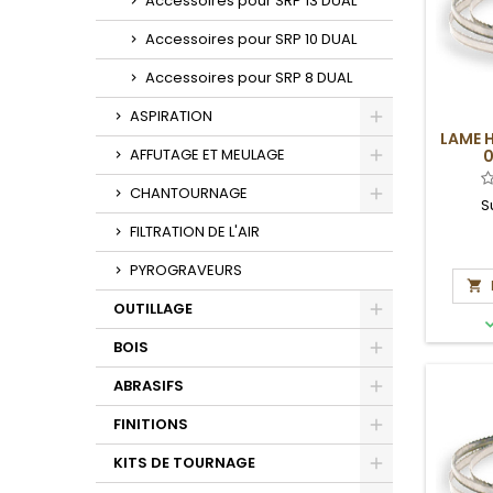
Accessoires pour SRP 13 DUAL
Accessoires pour SRP 10 DUAL
Accessoires pour SRP 8 DUAL
ASPIRATION
LAME H
Toggle
AFFUTAGE ET MEULAGE
0
Toggle
CHANTOURNAGE
S
Toggle
FILTRATION DE L'AIR
PYROGRAVEURS

OUTILLAGE
Toggle
BOIS
Toggle
ABRASIFS
Toggle
FINITIONS
Toggle
KITS DE TOURNAGE
Toggle