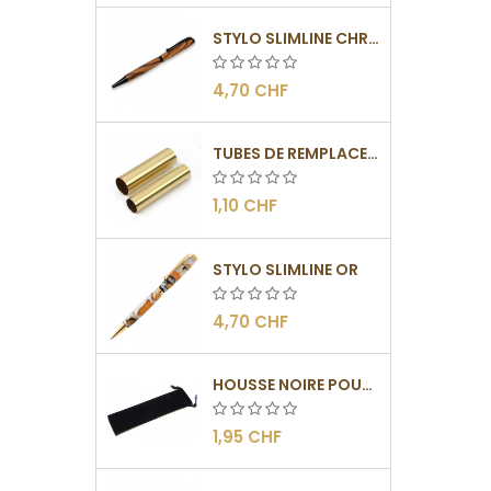
STYLO SLIMLINE CHROMÉ NOIR
4,70 CHF
TUBES DE REMPLACEMENT POUR MÉCANISMES SLIMLINE
1,10 CHF
STYLO SLIMLINE OR
4,70 CHF
HOUSSE NOIRE POUR STYLOS
1,95 CHF