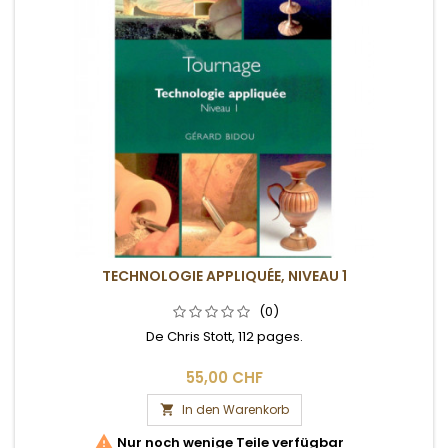
TECHNOLOGIE APPLIQUÉE, NIVEAU 1
(0)
De Chris Stott, 112 pages.
55,00 CHF
In den Warenkorb


Nur noch wenige Teile verfügbar