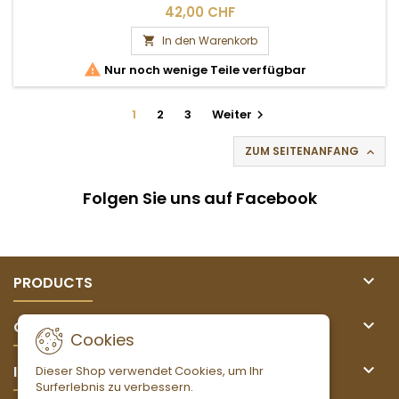
42,00 CHF
In den Warenkorb


Nur noch wenige Teile verfügbar
1
2
3
Weiter

ZUM SEITENANFANG

Folgen Sie uns auf Facebook

PRODUCTS

OUR COMPANY
Cookies

IHR KONTO
Dieser Shop verwendet Cookies, um Ihr
Surferlebnis zu verbessern.