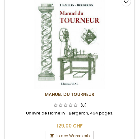
favorite_border
MANUEL DU TOURNEUR
(0)
Un livre de Hamelin - Bergeron, 464 pages.
129,00 CHF
In den Warenkorb
