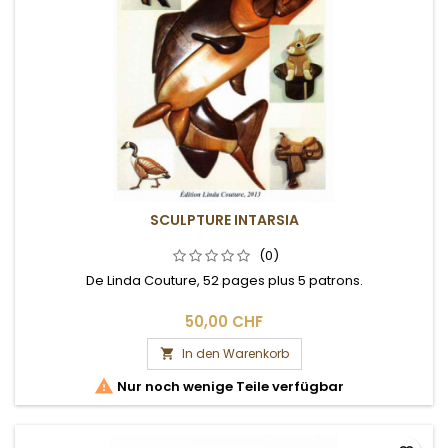
SCULPTURE INTARSIA
(0)
De Linda Couture, 52 pages plus 5 patrons.
50,00 CHF
In den Warenkorb


Nur noch wenige Teile verfügbar