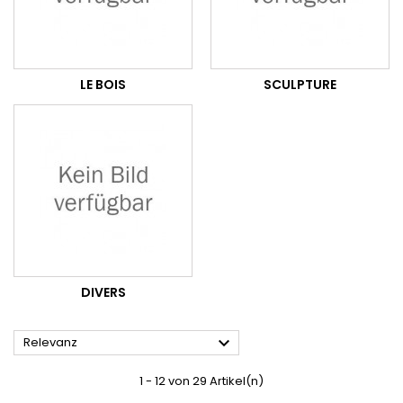
LE BOIS
SCULPTURE
DIVERS

Relevanz
1 - 12 von 29 Artikel(n)