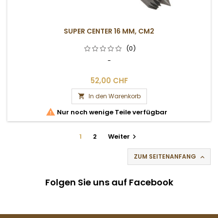
SUPER CENTER 16 MM, CM2
(0)
-
52,00 CHF
In den Warenkorb


Nur noch wenige Teile verfügbar
1
2
Weiter

ZUM SEITENANFANG

Folgen Sie uns auf Facebook