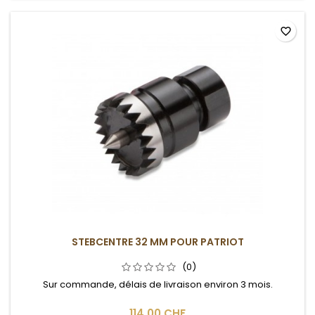
favorite_border
STEBCENTRE 32 MM POUR PATRIOT
(0)
Sur commande, délais de livraison environ 3 mois.
114,00 CHF