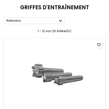
GRIFFES D'ENTRAÎNEMENT

Relevanz
1 - 12 von 20 Artikel(n)
favorite_border