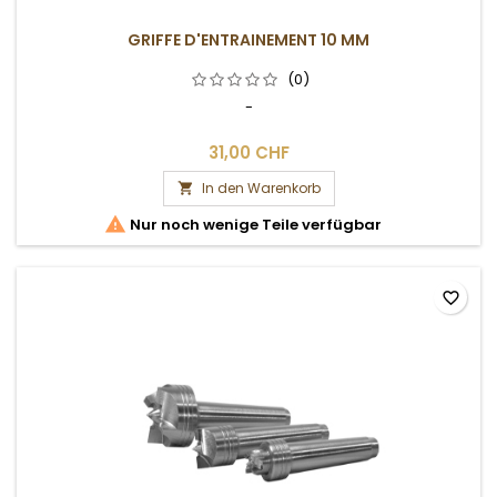
GRIFFE D'ENTRAINEMENT 10 MM
(0)
-
31,00 CHF
In den Warenkorb


Nur noch wenige Teile verfügbar
favorite_border