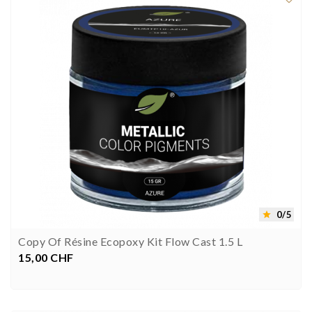
0/5

Copy Of Résine Ecopoxy Kit Flow Cast 1.5 L
15,00 CHF
Preis

