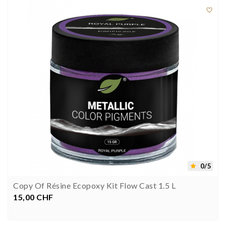

0/5

Copy Of Résine Ecopoxy Kit Flow Cast 1.5 L
15,00 CHF
Preis