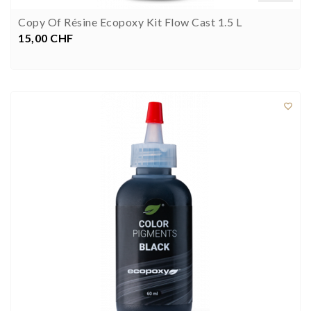
Copy Of Résine Ecopoxy Kit Flow Cast 1.5 L
15,00 CHF
Preis


