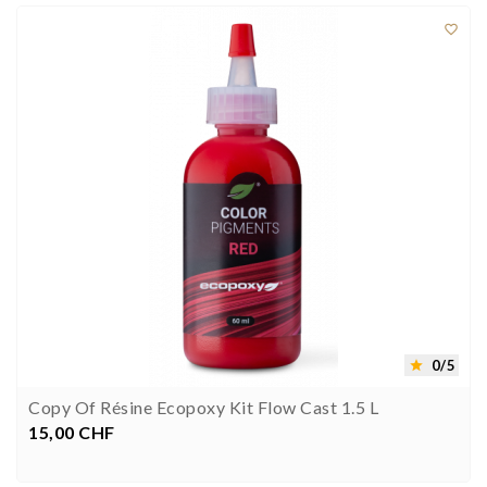

0/5

Copy Of Résine Ecopoxy Kit Flow Cast 1.5 L
15,00 CHF
Preis