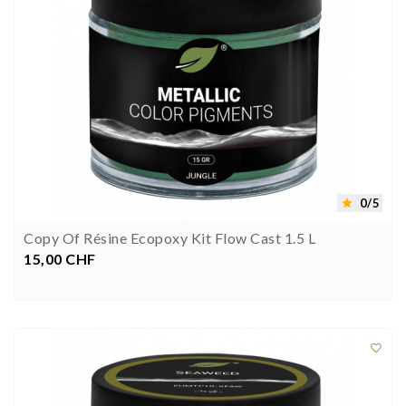
0/5

Copy Of Résine Ecopoxy Kit Flow Cast 1.5 L
15,00 CHF
Preis


