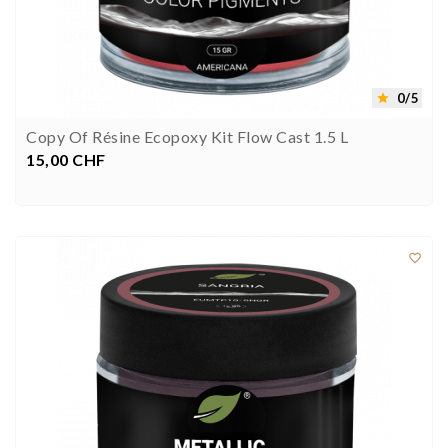
0/5

Copy Of Résine Ecopoxy Kit Flow Cast 1.5 L
15,00 CHF
Preis


