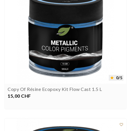
0/5

Copy Of Résine Ecopoxy Kit Flow Cast 1.5 L
15,00 CHF
Preis


