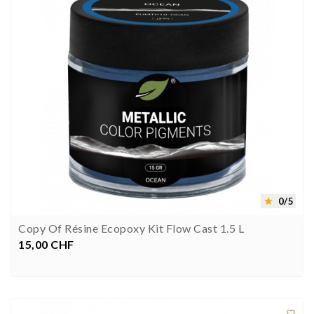
0/5

Copy Of Résine Ecopoxy Kit Flow Cast 1.5 L
15,00 CHF
Preis


