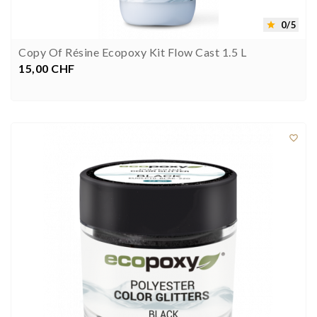
0/5

Copy Of Résine Ecopoxy Kit Flow Cast 1.5 L
15,00 CHF
Preis


