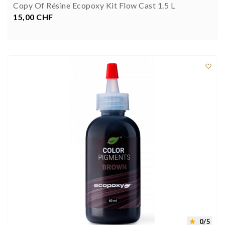
Copy Of Résine Ecopoxy Kit Flow Cast 1.5 L
15,00 CHF
Preis



0/5
