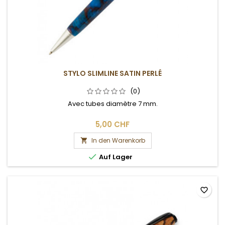
STYLO SLIMLINE SATIN PERLÉ
(0)
Avec tubes diamètre 7 mm.
5,00 CHF
In den Warenkorb


Auf Lager
favorite_border