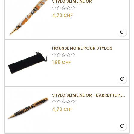
STYLO SLIMLINE OR
4,70 CHF
favorite_border
HOUSSE NOIRE POUR STYLOS
1,95 CHF
favorite_border
STYLO SLIMLINE OR - BARRETTE PLATE
4,70 CHF
favorite_border