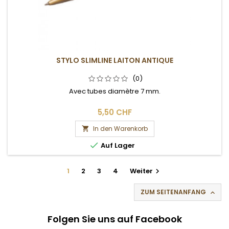
STYLO SLIMLINE LAITON ANTIQUE
(0)
Avec tubes diamètre 7 mm.
5,50 CHF
In den Warenkorb


Auf Lager
1
2
3
4
Weiter

ZUM SEITENANFANG

Folgen Sie uns auf Facebook