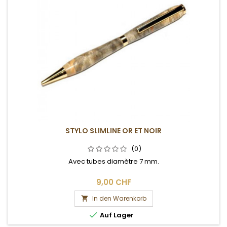
STYLO SLIMLINE OR ET NOIR
(0)
Avec tubes diamètre 7 mm.
9,00 CHF
In den Warenkorb


Auf Lager