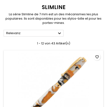
SLIMLINE
La série Slimline de 7 mm est un des mécanismes les plus
populaires. Ils sont disponibles pour les stylos-bille et pour les
portes-mines.

Relevanz
1 - 12 von 43 Artikel(n)
favorite_border