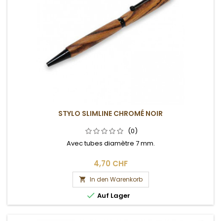
STYLO SLIMLINE CHROMÉ NOIR
(0)
Avec tubes diamètre 7 mm.
4,70 CHF
In den Warenkorb


Auf Lager