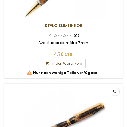
STYLO SLIMLINE OR
(0)
Avec tubes diamètre 7 mm.
4,70 CHF
In den Warenkorb


Nur noch wenige Teile verfügbar
favorite_border