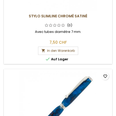
STYLO SLIMLINE CHROMÉ SATINÉ
(0)
Avec tubes diamètre 7 mm.
7,50 CHF
In den Warenkorb


Auf Lager
favorite_border