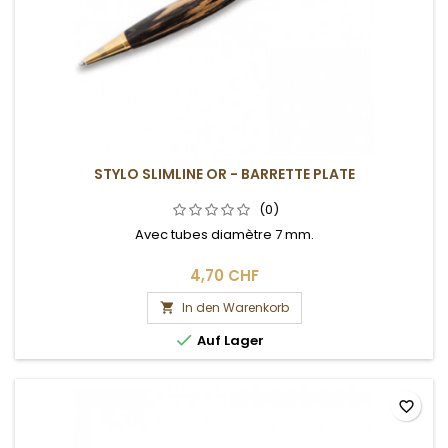
STYLO SLIMLINE OR - BARRETTE PLATE
(0)
Avec tubes diamètre 7 mm.
4,70 CHF
In den Warenkorb


Auf Lager
favorite_border