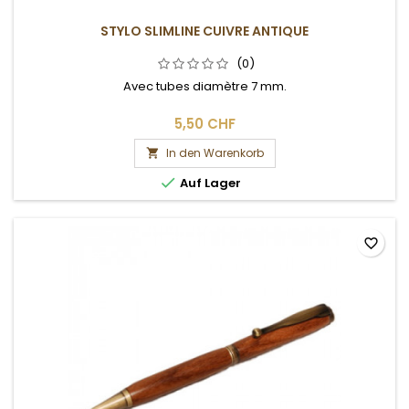
STYLO SLIMLINE CUIVRE ANTIQUE
(0)
Avec tubes diamètre 7 mm.
5,50 CHF
In den Warenkorb


Auf Lager
favorite_border