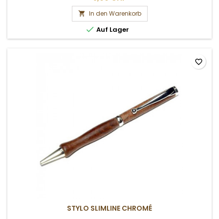
In den Warenkorb


Auf Lager
favorite_border
STYLO SLIMLINE CHROMÉ