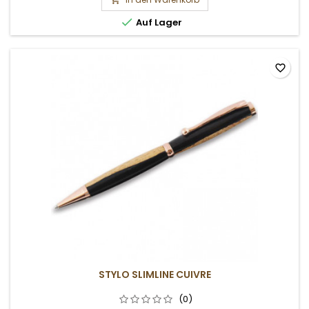

Auf Lager
favorite_border
STYLO SLIMLINE CUIVRE
(0)