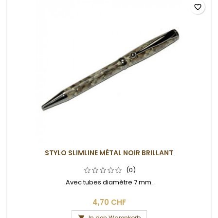
favorite_border
STYLO SLIMLINE MÉTAL NOIR BRILLANT
(0)
Avec tubes diamètre 7 mm.
4,70 CHF
In den Warenkorb
