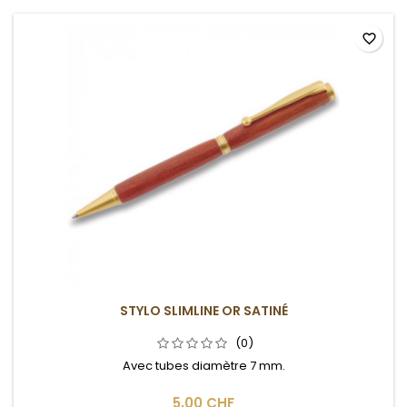
favorite_border
STYLO SLIMLINE OR SATINÉ
(0)
Avec tubes diamètre 7 mm.
5,00 CHF