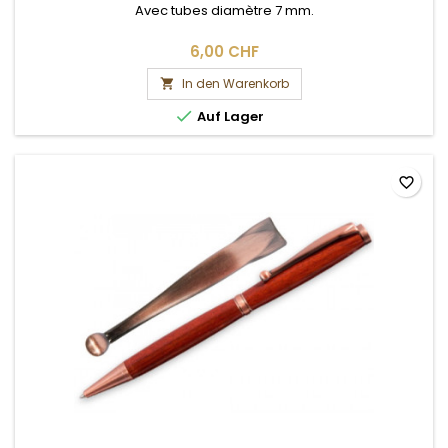
Avec tubes diamètre 7 mm.
6,00 CHF
In den Warenkorb


Auf Lager
favorite_border