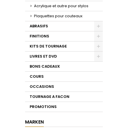
Acrylique et autre pour stylos
Plaquettes pour couteaux
ABRASIFS
Toggle
FINITIONS
Toggle
KITS DE TOURNAGE
Toggle
LIVRES ET DVD
Toggle
BONS CADEAUX
COURS
OCCASIONS
TOURNAGE A FACON
PROMOTIONS
MARKEN