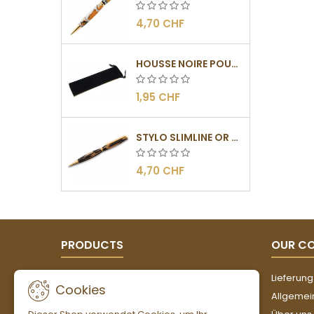
4,70 CHF
HOUSSE NOIRE POUR STYLOS
1,95 CHF
STYLO SLIMLINE OR - BARRETTE PLATE
4,70 CHF
PRODUCTS
OUR C
Angebote
Lieferung
Cookies
Neue Artikel
Allgemei