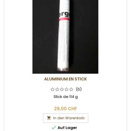
ALUMINIUM EN STICK
(0)
Stick de 114 g
29,00 CHF
In den Warenkorb


Auf Lager