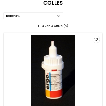
COLLES

Relevanz
1 - 4 von 4 Artikel(n)
favorite_border