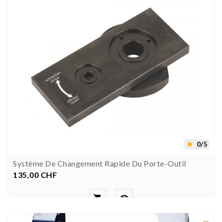
0/5

Système De Changement Rapide Du Porte-Outil
135,00 CHF
Preis

