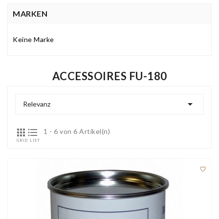
MARKEN
Keine Marke
ACCESSOIRES FU-180

Relevanz


1 - 6 von 6 Artikel(n)
GRID
LIST
