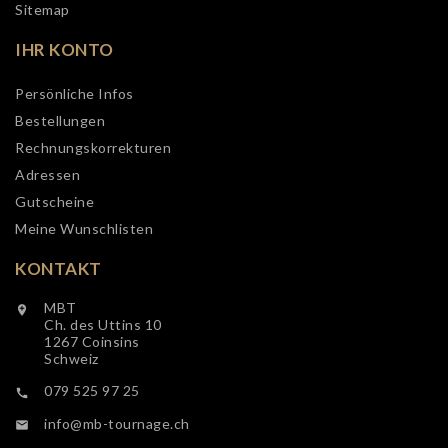
Sitemap
IHR KONTO
Persönliche Infos
Bestellungen
Rechnungskorrekturen
Adressen
Gutscheine
Meine Wunschlisten
KONTAKT
MBT

Ch. des Uttins 10
1267 Coinsins
Schweiz
079 525 97 25

info@mb-tournage.ch
