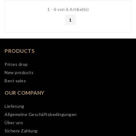
1 - 6 von 6 Artikel(n)
1
PRODUCTS
Prices drop
New products
Best sales
OUR COMPANY
Lieferung
Allgemeine Geschäftsbedingungen
Über uns
Sichere Zahlung